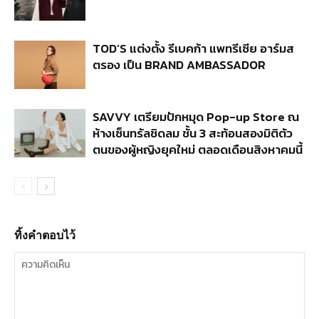
TOD’S แต่งตั้ง รีเบคก้า แพทรีเซีย อาร์มส
ตรอง เป็น BRAND AMBASSADOR
SAVVY เตรียมปักหมุด Pop-up Store ณ
ห้างเซ็นทรัลชิดลม ชั้น 3 สะท้อนสองมิติตัว
ตนของผู้หญิงยุคใหม่ ตลอดเดือนสิงหาคมนี้
ทิ้งคำตอบไว้