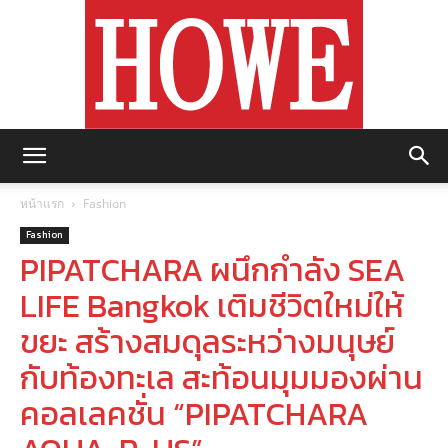
https://howemagazine.com/
หน้าแรก
Fashion
Fashion
PIPATCHARA ผนึกกำลัง SEA
LIFE Bangkok เติมชีวิตใหม่ให้
ขยะ สร้างสมดุลระหว่างมนุษย์
กับท้องทะเล สะท้อนมุมมองผ่าน
คอลเลคชั่น “PIPATCHARA