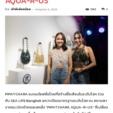
AQUA-R-US”
โดย
เจ้าหิ่งห้อยน้อย
-
1262
0
กรกฎาคม 6, 2025
PIPATCHARA แบรนด์แฟชั่นไทยที่สร้างชื่อเสียงในระดับโลก ร่วม
กับ SEA LIFE Bangkok อควาเรียมมาตรฐานระดับโลก ณ สยามพา
รากอน เปิดตัวคอลเลคชั่น “PIPATCHARA AQUA-R-US” ที่เปลี่ยน