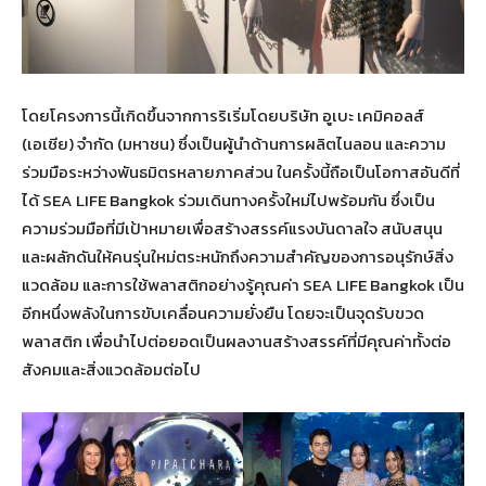
โดยโครงการนี้เกิดขึ้นจากการริเริ่มโดยบริษัท อูเบะ เคมิคอลส์
(เอเชีย) จำกัด (มหาชน) ซึ่งเป็นผู้นำด้านการผลิตไนลอน และความ
ร่วมมือระหว่างพันธมิตรหลายภาคส่วน ในครั้งนี้ถือเป็นโอกาสอันดีที่
ได้ SEA LIFE Bangkok ร่วมเดินทางครั้งใหม่ไปพร้อมกัน ซึ่งเป็น
ความร่วมมือที่มีเป้าหมายเพื่อสร้างสรรค์แรงบันดาลใจ สนับสนุน
และผลักดันให้คนรุ่นใหม่ตระหนักถึงความสำคัญของการอนุรักษ์สิ่ง
แวดล้อม และการใช้พลาสติกอย่างรู้คุณค่า SEA LIFE Bangkok เป็น
อีกหนึ่งพลังในการขับเคลื่อนความยั่งยืน โดยจะเป็นจุดรับขวด
พลาสติก เพื่อนำไปต่อยอดเป็นผลงานสร้างสรรค์ที่มีคุณค่าทั้งต่อ
สังคมและสิ่งแวดล้อมต่อไป