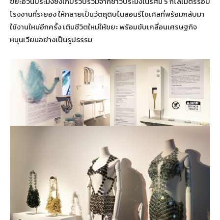
ขยะอวนประมงซึ่งเก็บรวบรวมจากชาวประมงในรัศมี 5 กิโลเมตรรอบ
โรงงานที่ระยอง ให้กลายเป็นวัตถุดิบไนลอนรีไซเคิลที่พร้อมกลับมา
ใช้งานใหม่อีกครั้ง เติมชีวิตใหม่ให้ขยะ พร้อมขับเคลื่อนเศรษฐกิจ
หมุนเวียนอย่างเป็นรูปธรรม