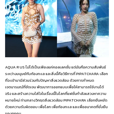
AQUA R US ไม่ได้เป็นเพียงแค่คอลเลคชั่น แต่มันคือความสัมพันธ์
ระหว่างมนุษย์กับท้องทะเล และสิ่งนี้คือวิธีการที่ PIPATCHARA เลือก
ที่จะเข้ามามีส่วนร่วมกับปัญหาสิ่งแวดล้อม ด้วยการกำหนด
เจตนารมณ์ที่ชัดเจน พัฒนาการออกแบบเพื่อให้สามารถใช้งานได้
จริง และสร้างความใส่ใจในเรื่องนี้ในโลกที่แฟชั่นกำลังแสวงหาความ
หมายใหม่ ท่ามกลางวิกฤตสิ่งแวดล้อม PIPATCHARA เลือกยืนหยัด
ด้วยความรับผิดชอบ เพื่อโลก เพื่อท้องทะเล และเพื่ออนาคตที่ยั่งยืน
ของทุกคน