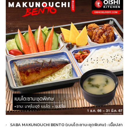
· SABA MAKUNOUCHI BENTO (เบนโตะซาบะชุดพิเศษ) : เนื้อปลา