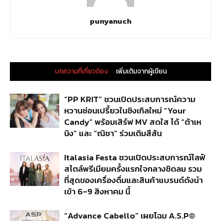
punyanuch
บทความที่เกี่ยวข้อง
เพิ่มเติมจากผู้เขียน
“PP KRIT” ชวนเปิดประสบการณ์ความ
หวานซ่อนเปรี้ยวในซิงเกิลใหม่ “Your
Candy” พร้อมเสิร์ฟ MV สดใส ได้ “ต้าเห
นิง” และ “ณิชา” ร่วมเติมสีสัน
Italasia Festa ชวนเปิดประสบการณ์ไลฟ์
สไตล์พรีเมียมครั้งแรกใจกลางชิดลม รวม
ที่สุดของเครื่องดื่มและสินค้าแบรนด์ดังนำ
เข้า 6-9 สิงหาคม นี้
“Advance Cabello” เผยโฉม A.S.P®