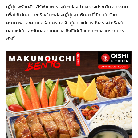
ญี่ปุ่น พร้อมจัดเสิร์ฟ และบรรจุในกล่องข้าวอย่างประณีต สวยงาม
เพื่อให้ได้เบนโตะหรือข้าวกล่องญี่ปุ่นสุดพิเศษ ที่อัดแน่นด้วย
คุณภาพ และความอร่อยครบครัน คู่ควรแก่การสังสรรค์ หรือส่ง
มอบแก่กันและกันตลอดเทศกาล ซึ่งมีให้เลือกหลากหลายรายการ
ดังนี้