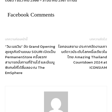
ตั้งแต่ 1 ธันวาคม 2566 – 31 มีนาคม 2567 เท่านั้น
Facebook Comments
บทความก่อนหน้านี้
บทความถัดไป
“วิน เมธวิน” จัด Grand Opening
ไอคอนสยาม ประกาศจัดงานเคา
ลุยธุรกิจร้านขนม SOURI เปิดเป็น
นต์ดาวน์ระดับโลกหนึ่งเดียวใน
PermanenStore ครั้งแรก!
ไทย Amazing Thailand
สามารถนั่งทานที่ร้านได้ และมีเมนู
Countdown 2024 at
พิเศษให้ได้ลิ้มลอง ณ The
ICONSIAM
EmSphere