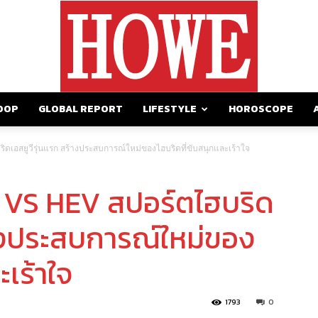
OOP
GLOBAL REPORT
LIFESTYLE
HOROSCOPE
https://howemagazine.com/
ิดเอสยูวีรุ่นแรก สร้างประสบการณ์ใหม่ของไฮบริดที่ขับสนุกและเร้าใจ
G VS HEV สปอร์ตไฮบริด
้างประสบการณ์ใหม่ของ
ะเร้าใจ
1793
0