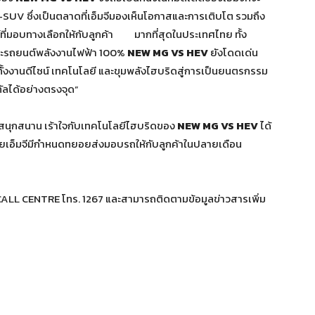
B-SUV ซึ่งเป็นตลาดที่เอ็มจีมองเห็นโอกาสและการเติบโต รวมถึง
์ที่มอบทางเลือกให้กับลูกค้า มากที่สุดในประเทศไทย ทั้ง
 และรถยนต์พลังงานไฟฟ้า 100%
NEW MG VS HEV
ยังโดดเด่น
ทั้งงานดีไซน์ เทคโนโลยี และขุมพลังไฮบริดสู่การเป็นยนตรกรรม
ทัลได้อย่างตรงจุด”
ที่สนุกสนาน เร้าใจกับเทคโนโลยีไฮบริดของ
NEW MG VS HEV
ได้
ะเทศ โดยเอ็มจีมีกำหนดทยอยส่งมอบรถให้กับลูกค้าในปลายเดือน
MG CALL CENTRE โทร. 1267 และสามารถติดตามข้อมูลข่าวสารเพิ่ม