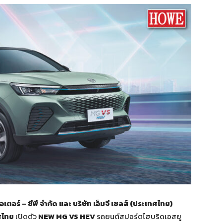
อเตอร์ – ซีพี จำกัด และ บริษัท เอ็มจี เซลส์ (ประเทศไทย)
ทศไทย
เปิดตัว
NEW MG VS HEV
รถยนต์สปอร์ตไฮบริดเอสยู