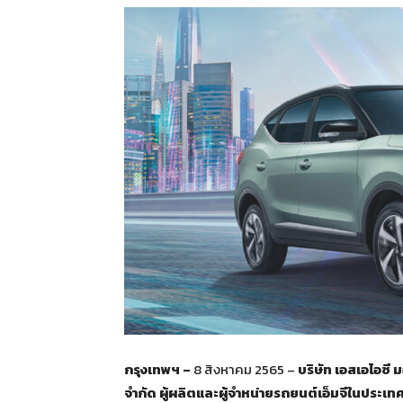
กรุงเทพฯ –
8 สิงหาคม 2565 –
บริษัท เอสเอไอซี ม
จำกัด ผู้ผลิตและผู้จำหน่ายรถยนต์เอ็มจีในประเ