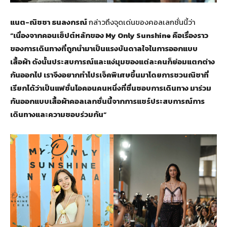
แนต-ณิชชา ธนลงกรณ์
กล่าวถึงจุดเด่นของคอลเลกชั่นนี้ว่า
“เนื่องจากคอนเซ็ปต์หลักของ My Only Sunshine คือเรื่องราว
ของการเดินทางที่ถูกนำมาเป็นแรงบันดาลใจในการออกแบบ
เสื้อผ้า ดังนั้นประสบการณ์และแง่มุมของแต่ละคนก็ย่อมแตกต่าง
กันออกไป เราจึงอยากทำโปรเจ็คพิเศษขึ้นมาโดยการชวนณิชาที่
เรียกได้ว่าเป็นแฟชั่นไอคอนคนหนึ่งที่ชื่นชอบการเดินทาง มาร่วม
กันออกแบบเสื้อผ้าคอลเลกชั่นนี้จากการแชร์ประสบการณ์การ
เดินทางและความชอบร่วมกัน”