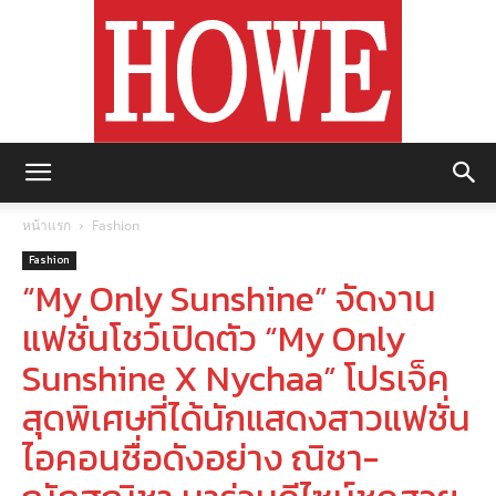
https://howemagazine.com/
หน้าแรก
Fashion
Fashion
“My Only Sunshine” จัดงาน
แฟชั่นโชว์เปิดตัว “My Only
Sunshine X Nychaa” โปรเจ็ค
สุดพิเศษที่ได้นักแสดงสาวแฟชั่น
ไอคอนชื่อดังอย่าง ณิชา-