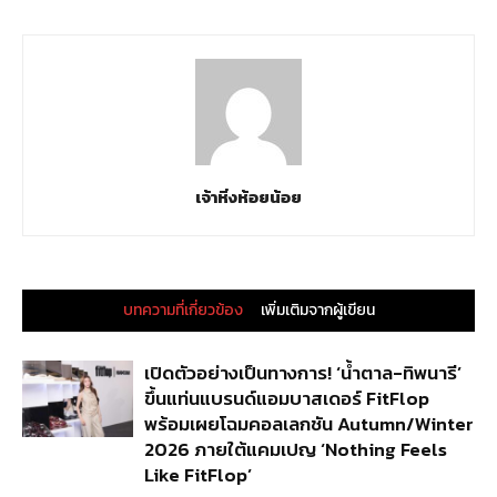
เจ้าหิ่งห้อยน้อย
บทความที่เกี่ยวข้อง
เพิ่มเติมจากผู้เขียน
เปิดตัวอย่างเป็นทางการ! ‘น้ำตาล-ทิพนารี’
ขึ้นแท่นแบรนด์แอมบาสเดอร์ FitFlop
พร้อมเผยโฉมคอลเลกชัน Autumn/Winter
2026 ภายใต้แคมเปญ ‘Nothing Feels
Like FitFlop’