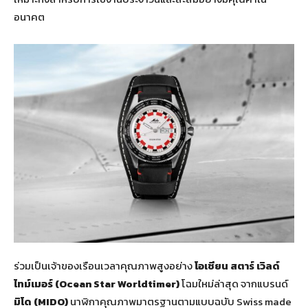
อนาคต
ร่วมเป็นเจ้าของเรือนเวลาคุณภาพสูงอย่าง
โอเชียน สตาร์ เวิลด์
ไทม์เมอร์ (
Ocean Star Worldtimer)
โฉมใหม่ล่าสุด จากแบรนด์
มิโด (
MIDO)
นาฬิกาคุณภาพมาตรฐานตามแบบฉบับ Swiss made