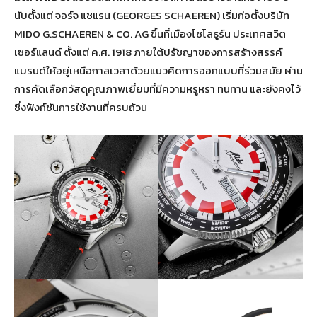
นับตั้งแต่ จอร์จ แชแรน (GEORGES SCHAEREN) เริ่มก่อตั้งบริษัท
MIDO G.SCHAEREN & CO. AG ขึ้นที่เมืองโซโลธูร์น ประเทศสวิต
เซอร์แลนด์ ตั้งแต่ ค.ศ. 1918 ภายใต้ปรัชญาของการสร้างสรรค์
แบรนด์ให้อยู่เหนือกาลเวลาด้วยแนวคิดการออกแบบที่ร่วมสมัย ผ่าน
การคัดเลือกวัสดุคุณภาพเยี่ยมที่มีความหรูหรา ทนทาน และยังคงไว้
ซึ่งฟังก์ชันการใช้งานที่ครบถ้วน