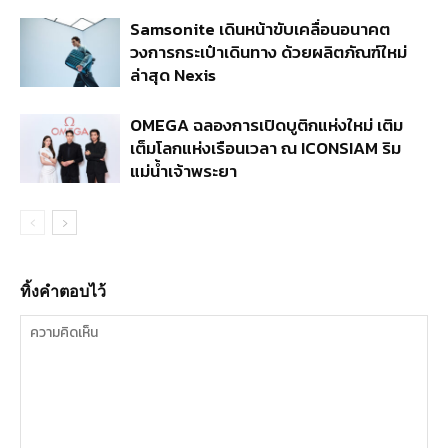
Samsonite เดินหน้าขับเคลื่อนอนาคต
วงการกระเป๋าเดินทาง ด้วยผลิตภัณฑ์ใหม่
ล่าสุด Nexis
OMEGA ฉลองการเปิดบูติกแห่งใหม่ เติม
เต็มโลกแห่งเรือนเวลา ณ ICONSIAM ริม
แม่น้ำเจ้าพระยา
ทิ้งคำตอบไว้