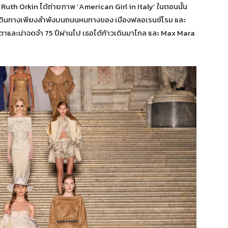
บที่ Ruth Orkin ได้ถ่ายภาพ ‘American Girl in Italy’ ในตอนนั้น
 และเดินทางเพียงลำพังบนถนนหนทางของ เมืองฟลอเรนซ์โรม และ
ะดุดตาและน่าจดจำ 75 ปีผ่านไป เธอได้ก้าวเดินมาไกล และ Max Mara