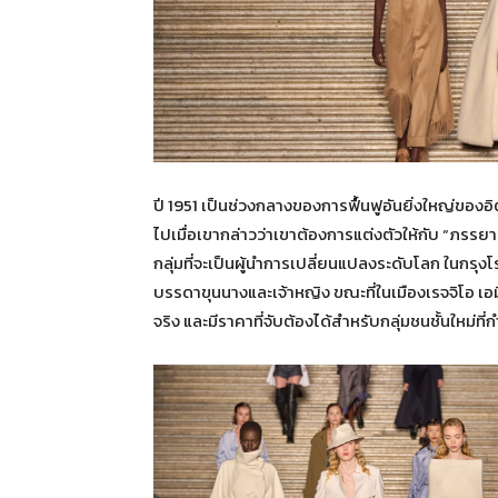
ปี 1951 เป็นช่วงกลางของการฟื้นฟูอันยิ่งใหญ่ของอ
ไปเมื่อเขากล่าวว่าเขาต้องการแต่งตัวให้กับ “ภรรยา
กลุ่มที่จะเป็นผู้นำการเปลี่ยนแปลงระดับโลก ในกรุง
บรรดาขุนนางและเจ้าหญิง ขณะที่ในเมืองเรจจิโอ เอมิเล
จริง และมีราคาที่จับต้องได้สำหรับกลุ่มชนชั้นใหม่ที่กำล