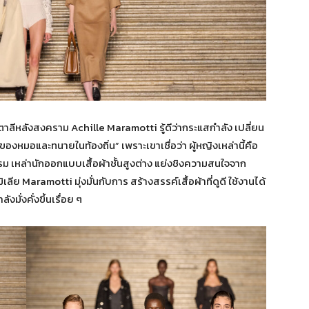
ิตาลีหลังสงคราม Achille Maramotti รู้ดีว่ากระแสกำลัง เปลี่ยน
ของหมอและทนายในท้องถิ่น” เพราะเขาเชื่อว่า ผู้หญิงเหล่านี้คือ
โรม เหล่านักออกแบบเสื้อผ้าชั้นสูงต่าง แย่งชิงความสนใจจาก
ีย Maramotti มุ่งมั่นกับการ สร้างสรรค์เสื้อผ้าที่ดูดี ใช้งานได้
ังมั่งคั่งขึ้นเรื่อย ๆ