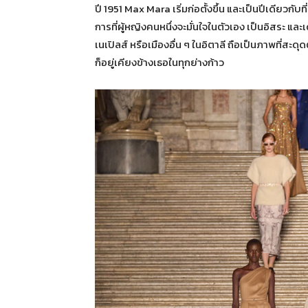
ปี 1951 Max Mara เริ่มก่อตั้งขึ้น และเป็นปีเดียวกั
การที่ผู้หญิงคนหนึ่งจะมั่นใจในตัวเอง เป็นอิสระ
เนเปิลส์ หรือเมืองอื่น ๆ ในอิตาลี ถือเป็นภาพที่ส
ก็อยู่เคียงข้างเธอในทุกย่างก้าว