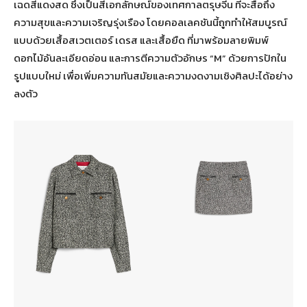
เฉดสีแดงสด ซึ่งเป็นสีเอกลักษณ์ของเทศกาลตรุษจีน ที่จะสื่อถึง
ความสุขและความเจริญรุ่งเรือง โดยคอลเลคชันนี้ถูกทำให้สมบูรณ์
แบบด้วยเสื้อสเวตเตอร์ เดรส และเสื้อยืด ที่มาพร้อมลายพิมพ์
ดอกไม้อันละเอียดอ่อน และการตีความตัวอักษร “M” ด้วยการปักใน
รูปแบบใหม่ เพื่อเพิ่มความทันสมัยและความงดงามเชิงศิลปะได้อย่าง
ลงตัว