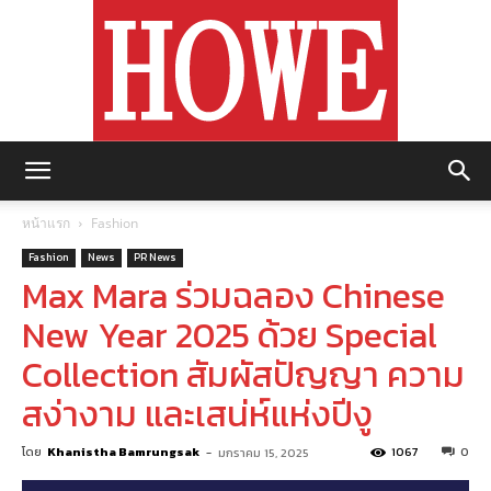
https://howemagazine.com/
หน้าแรก
Fashion
Fashion
News
PR News
Max Mara ร่วมฉลอง Chinese
New Year 2025 ด้วย Special
Collection สัมผัสปัญญา ความ
สง่างาม และเสน่ห์แห่งปีงู
โดย
Khanistha Bamrungsak
-
1067
0
มกราคม 15, 2025