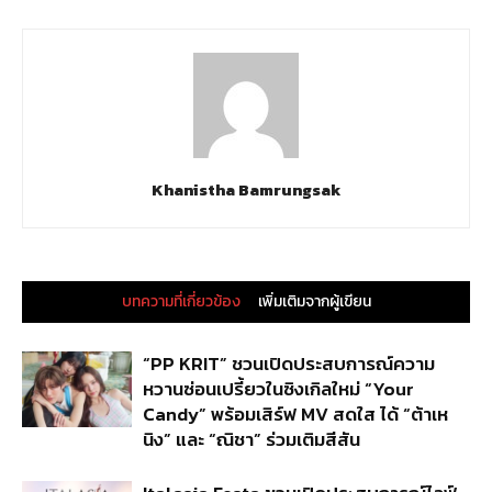
Khanistha Bamrungsak
บทความที่เกี่ยวข้อง
เพิ่มเติมจากผู้เขียน
“PP KRIT” ชวนเปิดประสบการณ์ความ
หวานซ่อนเปรี้ยวในซิงเกิลใหม่ “Your
Candy” พร้อมเสิร์ฟ MV สดใส ได้ “ต้าเห
นิง” และ “ณิชา” ร่วมเติมสีสัน