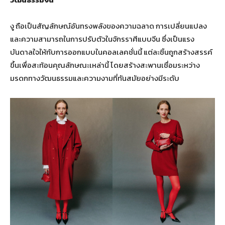
งู ถือเป็นสัญลักษณ์อันทรงพลังของความฉลาด การเปลี่ยนแปลง
และความสามารถในการปรับตัวในจักรราศีแบบจีน ซึ่งเป็นแรง
บันดาลใจให้กับการออกแบบในคอลเลคชั่นนี้ แต่ละชิ้นถูกสร้างสรรค์
ขึ้นเพื่อสะท้อนคุณลักษณะเหล่านี้ โดยสร้างสะพานเชื่อมระหว่าง
มรดกทางวัฒนธรรมและความงามที่ทันสมัยอย่างมีระดับ