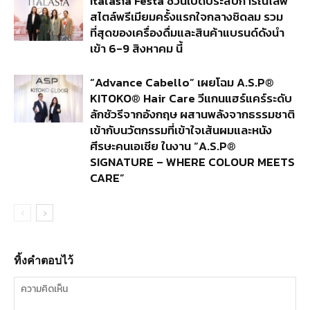
Italasia Festa ชวนเปิดประสบการณ์ไลฟ์
สไตล์พรีเมียมครั้งแรกใจกลางชิดลม รวม
ที่สุดของเครื่องดื่มและสินค้าแบรนด์ดังนำ
เข้า 6-9 สิงหาคม นี้
“Advance Cabello” เผยโฉม A.S.P®
KITOKO® Hair Care วีแกนแฮร์แคร์ระดับ
ลักชัวรีจากอังกฤษ ผสานพลังจากธรรมชาติ
เข้ากับนวัตกรรมที่เข้าใจเส้นผมและหนัง
ศีรษะคนเอเชีย ในงาน “A.S.P®
SIGNATURE – WHERE COLOUR MEETS
CARE”
ทิ้งคำตอบไว้