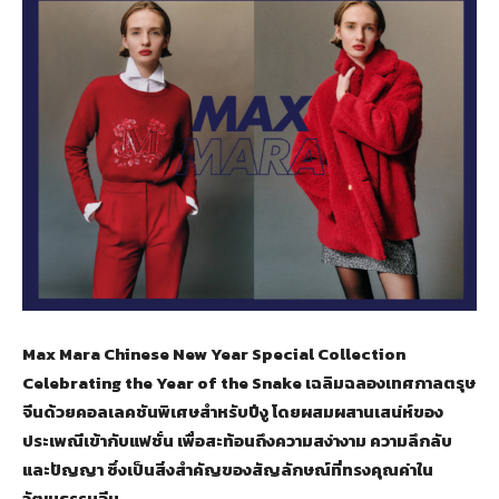
Max Mara Chinese New Year Special Collection
Celebrating the Year of the Snake เฉลิมฉลองเทศกาลตรุษ
จีนด้วยคอลเลคชันพิเศษสำหรับปีงู โดยผสมผสานเสน่ห์ของ
ประเพณีเข้ากับแฟชั่น เพื่อสะท้อนถึงความสง่างาม ความลึกลับ
และปัญญา ซึ่งเป็นสิ่งสำคัญของสัญลักษณ์ที่ทรงคุณค่าใน
วัฒนธรรมจีน