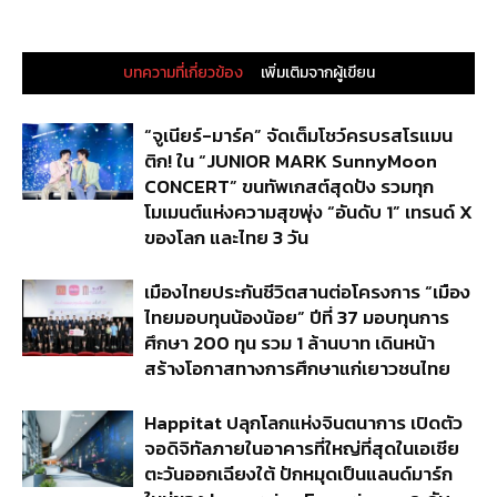
บทความที่เกี่ยวข้อง
เพิ่มเติมจากผู้เขียน
“จูเนียร์-มาร์ค” จัดเต็มโชว์ครบรสโรแมน
ติก! ใน “JUNIOR MARK SunnyMoon
CONCERT” ขนทัพเกสต์สุดปัง รวมทุก
โมเมนต์แห่งความสุขพุ่ง “อันดับ 1” เทรนด์ X
ของโลก และไทย 3 วัน
เมืองไทยประกันชีวิตสานต่อโครงการ “เมือง
ไทยมอบทุนน้องน้อย” ปีที่ 37 มอบทุนการ
ศึกษา 200 ทุน รวม 1 ล้านบาท เดินหน้า
สร้างโอกาสทางการศึกษาแก่เยาวชนไทย
Happitat ปลุกโลกแห่งจินตนาการ เปิดตัว
จอดิจิทัลภายในอาคารที่ใหญ่ที่สุดในเอเชีย
ตะวันออกเฉียงใต้ ปักหมุดเป็นแลนด์มาร์ก