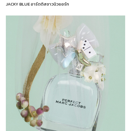
JACKY BLUE อาร์ตติสชาวนิวยอร์ก