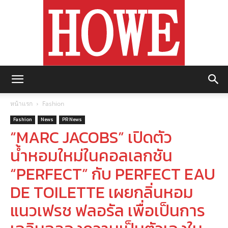
https://howemagazine.com/
หน้าแรก
Fashion
Fashion
News
PR News
“MARC JACOBS” เปิดตัว
น้ำหอมใหม่ในคอลเลกชัน
“PERFECT” กับ PERFECT EAU
DE TOILETTE เผยกลิ่นหอม
แนวเฟรช ฟลอรัล เพื่อเป็นการ