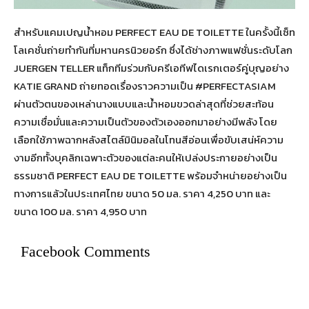
สำหรับแคมเปญน้ำหอม PERFECT EAU DE TOILETTE ในครั้งนี้เซ็ท
โลเคชั่นถ่ายทำกันที่มหานครนิวยอร์ก ซึ่งได้ช่างภาพแฟชั่นระดับโลก
JUERGEN TELLER แท็กทีมร่วมกับครีเอทีฟไดเรกเตอร์คู่บุญอย่าง
KATIE GRAND ถ่ายทอดเรื่องราวความเป็น #PERFECTASIAM
ผ่านตัวตนของเหล่านางแบบและน้ำหอมขวดล่าสุดที่ช่วยสะท้อน
ความเชื่อมั่นและความเป็นตัวของตัวเองออกมาอย่างมีพลัง โดย
เลือกใช้ภาพฉากหลังสไตล์มินิมอลในโทนสีอ่อนเพื่อขับเสน่ห์ความ
งามอีกทั้งบุคลิกเฉพาะตัวของแต่ละคนให้เปล่งประกายอย่างเป็น
ธรรมชาติ PERFECT EAU DE TOILETTE พร้อมจำหน่ายอย่างเป็น
ทางการแล้วในประเทศไทย ขนาด 50 มล. ราคา 4,250 บาท และ
ขนาด 100 มล. ราคา 4,950 บาท
Facebook Comments