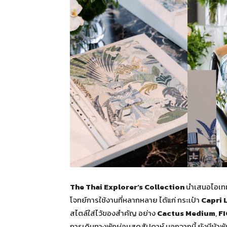
The Thai Explorer’s Collection
นำเสนอไอเทม
โจทย์การใช้งานที่หลากหลาย ได้แก่ กระเป๋า
Capri 
สไตล์ใส่ไว้ของสำคัญ อย่าง
Cactus Medium
,
F
การเดินทางพักผ่อนสุดสัปดาห์ นอกจากนี้ ยังมีผ้าพ