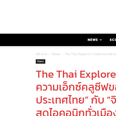
NEWS
SC
หน้าแรก
News
The Thai Explorer’s Collection ผสานคว
News
The Thai Explore
ความเอ็กซ์คลูซีฟขอ
ประเทศไทย” กับ “จิ
สุดไอคอนิกทั่วเมื