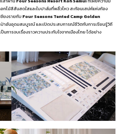
กเล่าผ่าน
Four Seasons Resort Koh Samui
ที่เผยความมี
กไม้สีสันสดใสและใบปาล์มที่พลิ้วไหว สะท้อนเสน่ห์แห่งท้อง
เชียงรายกับ
Four Seasons Tented Camp Golden
ป่าอันอุดมสมบูรณ์ และเปิดประสบการณ์ชีวิตกับการเรียนรู้วิถี
นับเป็นการจบเรื่องราวความประทับใจจากเมืองไทย ได้อย่าง