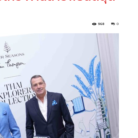
968
0