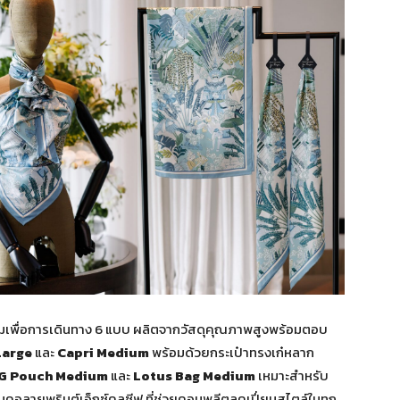
เพื่อการเดินทาง 6 แบบ ผลิตจากวัสดุคุณภาพสูงพร้อมตอบ
Large
และ
Capri Medium
พร้อมด้วยกระเป๋าทรงเก๋หลาก
IG Pouch Medium
และ
Lotus Bag Medium
เหมาะสำหรับ
ันคอลายพรินต์เอ็กซ์คลูซีฟ ที่ช่วยคอมพลีตลุคเปี่ยมสไตล์ในทุก