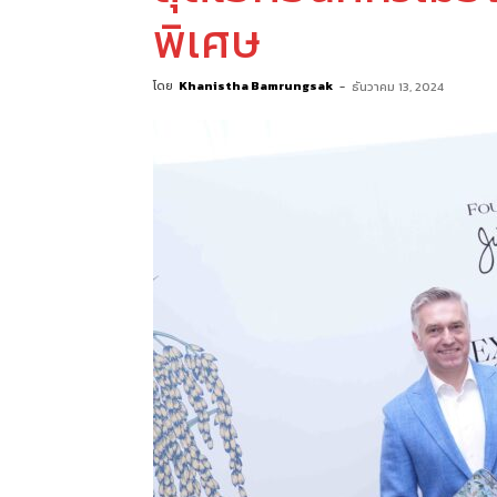
พิเศษ
โดย
Khanistha Bamrungsak
-
ธันวาคม 13, 2024