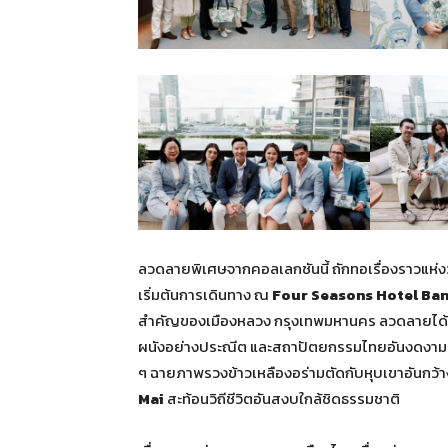
ลวดลายพิเศษจากคอลเลกชันนี้ ถักทอเรื่องราวแห่
เริ่มต้นการเดินทาง ณ
Four Seasons Hotel Ban
สำคัญของเมืองหลวง กรุงเทพมหานคร ลวดลายได้นำ
ผนังอย่างประณีต และสถาปัตยกรรมไทยอันงดงาม เ
ๆ ฉายภาพรวงข้าวเหลืองอร่ามตัดกับหุบเขาอันกว้างใ
Mai
สะท้อนวิถีชีวิตอันสงบใกล้ชิดธรรมชาติ