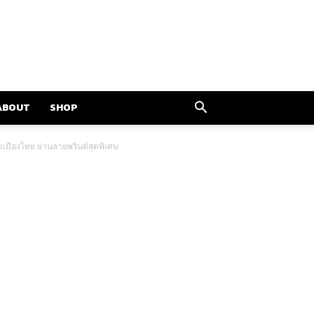
ABOUT
SHOP
่วเมืองไทย ผ่านลายพรินต์สุดพิเศษ