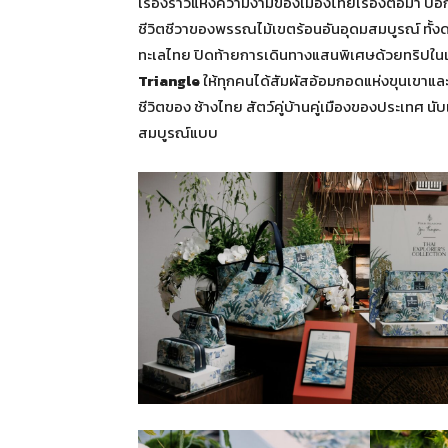
เรื่องราวแห่งความงามของเมืองไทยเรื่องต่อมา บอ
ชีวิตชีวาของพรรณไม้เขตร้อนอันอุดมสมบูรณ์ ทั้งดอ
ทะเลไทย ปิดท้ายการเดินทางแสนพิเศษด้วยทริปใน
Triangle
ให้ทุกคนได้สัมผัสอ้อมกอดแห่งขุนเขาและ
ชีวิตของ ช้างไทย สัตว์คู่บ้านคู่เมืองของประเทศ 
สมบูรณ์แบบ