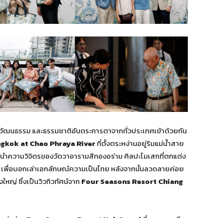
งวัฒนธรรม และธรรมชาติอันตระการตาจากทั่วประเทศเข้าด้วยกัน
gkok at Chao Phraya River
ที่ตั้งตระหง่านอยู่ริมแม่น้ำสาย
ความวิจิตรของวัดวาอารามสีทองอร่าม ศิลปะโมเสกที่ตกแต่ง
พื่อบอกเล่าเอกลักษณ์ความเป็นไทย หลังจากนั้นลวดลายค่อย
หญ่ ซึ่งเป็นวิวทิวทัศน์จาก
Four Seasons Resort Chiang