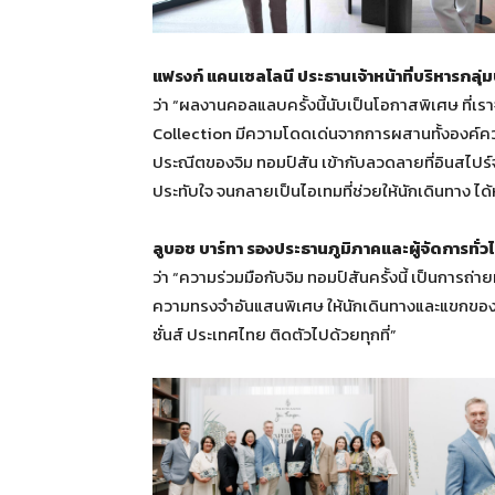
แฟรงก์ แคนเซลโลนี ประธานเจ้าหน้าที่บริหารกลุ
ว่า “ผลงานคอลแลบครั้งนี้นับเป็นโอกาสพิเศษ ที่เ
Collection มีความโดดเด่นจากการผสานทั้งองค์คว
ประณีตของจิม ทอมป์สัน เข้ากับลวดลายที่อินสไปร์จ
ประทับใจ จนกลายเป็นไอเทมที่ช่วยให้นักเดินทาง ไ
ลูบอช บาร์ทา รองประธานภูมิภาคและผู้จัดการทั่วไ
ว่า “ความร่วมมือกับจิม ทอมป์สันครั้งนี้ เป็นกา
ความทรงจำอันแสนพิเศษ ให้นักเดินทางและแขกของ
ซั่นส์ ประเทศไทย ติดตัวไปด้วยทุกที่”