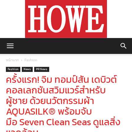
https://howemagazine.com/
หน้าแรก
Fashion
Fashion
News
PR News
ครั้งแรก! จิม ทอมป์สัน เดบิวต์
คอลเลกชันสวิมแวร์สำหรับ
ผู้ชาย ด้วยนวัตกรรมผ้า
AQUASILK® พร้อมจับ
มือ Seven Clean Seas ดูแลสิ่ง