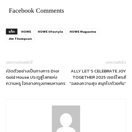
Facebook Comments
แท็ก
HOWE
HOWE lifestyle
HOWE Magazine
Jim Thompson
บทความก่อนหน้านี้
บทความถัดไป
เปิดตัวอย่างเป็นทางการ Dior
ALLY LET’S CELEBRATE JOY
Gold House ประตูสู่โลกแห่ง
TOGETHER 2025 เซอร์ไพรส์
ความหรู ใจกลางกรุงเทพมหานคร
“ฉลองความสุข สนุกไปด้วยกัน”