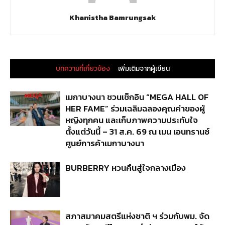
Khanistha Bamrungsak
บทความที่เกี่ยวข้อง
เพิ่มเติมจากผู้เขียน
เมกาบางนา ชวนเช็กอิน “MEGA HALL OF
HER FAME” ร่วมเฉลิมฉลองคุณค่าของผู้
หญิงทุกคน และเก็บภาพความประทับใจ
ตั้งแต่วันนี้ – 31 ส.ค. 69 ณ เมน เอนทรานซ์
ศูนย์การค้าเมกาบางนา
BURBERRY หวนคืนสู่ใจกลางเมือง
สภาสมาคมสตรีแห่งชาติ ฯ ร่วมกับพม. จัด