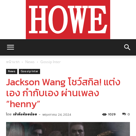
https://howemagazine.com/
หน้าแรก
News
Gossip Inter
News
Gossip Inter
Jackson Wang โชว์สกิล! แต่ง
เอง กำกับเอง ผ่านเพลง
“henny”
โดย
เจ้าหิ่งห้อยน้อย
-
1029
0
พฤษภาคม 24, 2024