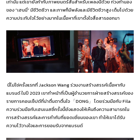
เท่านั้น แต่เขายังกำกับภาพยนตร์สั้นสำหรับเพลงนี้ด้วย ท่วงทำนอง
ของ “เฮนนี่” มีชีวิตชีวา และภาพก็มีพลังและมีชีวิตชีวาสูง เต็มไปด้วย
ความประทับใจไว้อย่างมากในเนื้อหาที่เขาตั้งใจสื่อสารออกมา
นี่ไม่ใช่ครั้งแรกที่ Jackson Wang ร่วมงานสร้างสรรค์เนื้อหากับ
แบรนด์ ในปี 2023 เขาทำหน้าที่เป็นผู้อำนวยการฝ่ายสร้างสรรค์ของ
รายการคอนเซ็ปต์ที่น่าตื่นตาตื่นใจ 「DONG」 โดยร่วมมือกับ Fila
ความร่วมมือกับเฮนเนสซี่ครั้งนี้ยังแสดงให้เห็นถึงความสามารถใน
การสร้างสรรค์และการกำกับที่ยอดเยี่ยมของเขา ทำให้เขาได้รับ
ความไว้วางใจและการยอมรับจากแบรนด์