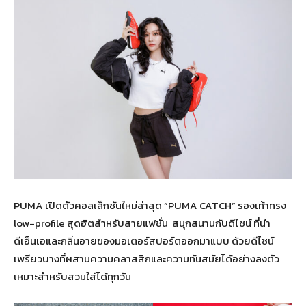
PUMA เปิดตัวคอลเล็กชันใหม่ล่าสุด “PUMA CATCH” รองเท้าทรง
low-profile สุดฮิตสำหรับสายแฟชั่น สนุกสนานกับดีไซน์ ที่นำ
ดีเอ็นเอและกลิ่นอายของมอเตอร์สปอร์ตออกมาแบบ ด้วยดีไซน์
เพรียวบางที่ผสานความคลาสสิกและความทันสมัยได้อย่างลงตัว
เหมาะสำหรับสวมใส่ได้ทุกวัน