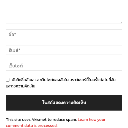
บันทึกชื่ออีเมลและเว็บไซต์ของฉันในเบราว์เซอร์นี้ในครั้งต่อไปที่ฉัน
แสดงความคิดเห็น
This site uses Akismet to reduce spam.
Learn how your
comment data is processed.