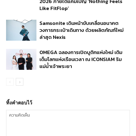
2026 ภายใต้แคมเปญ ‘Nothing Feels
Like FitFlop’
Samsonite เดินหน้าขับเคลื่อนอนาคต
วงการกระเป๋าเดินทาง ด้วยผลิตภัณฑ์ใหม่
ล่าสุด Nexis
OMEGA ฉลองการเปิดบูติกแห่งใหม่ เติม
เต็มโลกแห่งเรือนเวลา ณ ICONSIAM ริม
แม่น้ำเจ้าพระยา
ทิ้งคำตอบไว้