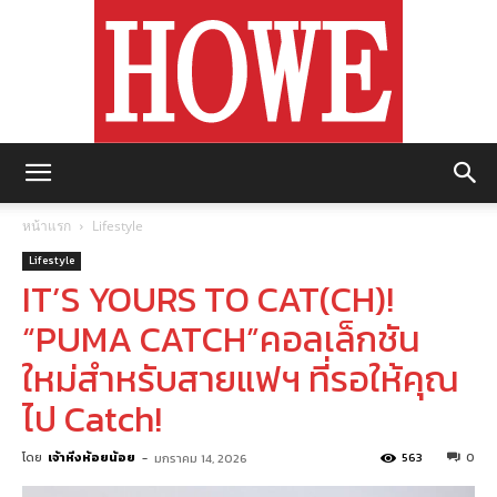
https://howemagazine.com/
หน้าแรก
Lifestyle
Lifestyle
IT’S YOURS TO CAT(CH)!
“PUMA CATCH”คอลเล็กชัน
ใหม่สำหรับสายแฟฯ ที่รอให้คุณ
ไป Catch!
โดย
เจ้าหิ่งห้อยน้อย
-
563
0
มกราคม 14, 2026