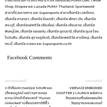
จำหน่ายในวันที่ 15 มกราคม นี้ ทางร้านออนไลน์ PUMA.com, Tiktok
Shop, Shopee และ Lazada PUMA Thailand, Sportsworld
สาขาที่ร่วมรายการ และ Supersports สาขาเซ็นทรัล เวสต์เกต,
เซ็นทรัล ศาลายา, เซ็นทรัล ปิ่นเกล้า, เซ็นทรัล พัทยา บีช, เซ็นทรัล
สระบุรี, เซ็นทรัลเฟสติวัล เชียงใหม่, เซ็นทรัล เชียงราย, เซ็นทรัล
พิษณุโลก, เซ็นทรัล ขอนแก่น, เซ็นทรัล อุดรธานี, เซ็นทรัล อุบล โซน
โรบินสัน, เซ็นทรัล สุราษฎร์ธานี, เซ็นทรัลเฟสติวัล หาดใหญ่, เซ็นทรัล
กระบี่, เซ็นทรัล ระยอง และ Supersports.co.th
Facebook Comments
บทความก่อนหน้านี้
บทความถัดไป
2 ตัวท็อปความอร่อย SOURI และ
VERSACE EMBODIED
เด็กสมบูรณ์ เขย่าวงการขนม
CHAPTER 2 LAUNCH พลังทาง
หวาน เปิดตัวโพรเจกต์ “Fusion
วัฒนธรรมที่หล่อหลอมจิต
Unlocked”เปลี่ยนรสชาติซีอิ๊ว
วิญญาณของแบรนด์