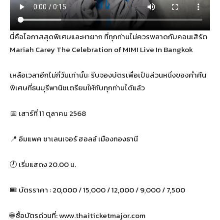
นี่คือโอกาสสุดพิเศษและหายาก ที่ทุกท่านไม่ควรพลาดกับคอนเสิร์ต
Mariah Carey The Celebration of MIMI Live In Bangkok
เหลือเวลาอีกไม่กี่วันเท่านั้น: รีบจองบัตรเพื่อเป็นส่วนหนึ่งของค่ำคืน
พิเศษที่ธนบุรีพานิชเตรียมให้กับทุกท่านได้แล้ว
📅 เสาร์ที่ 11 ตุลาคม 2568
📍 อิมแพค ชาเลนเจอร์ ฮอลล์ เมืองทองธานี
🕗 เริ่มแสดง 20.00 น.
🎟️ บัตรราคา : 20,000 / 15,000 / 12,000 / 9,000 / 7,500
🌐 ซื้อบัตรด่วนที่: www.thaiticketmajor.com