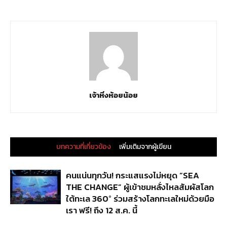
เจ้าหิ่งห้อยน้อย
บทความที่เกี่ยวข้อง
เพิ่มเติมจากผู้เขียน
คนแน่นทุกวัน! กระแสแรงไม่หยุด “SEA
THE CHANGE” ผู้เข้าชมหลั่งไหลสัมผัสโลก
ใต้ทะเล 360° ร่วมสร้างโลกทะเลใหม่ด้วยมือ
เรา ฟรี! ถึง 12 ส.ค. นี้