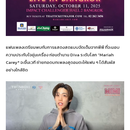
แฟนเพลงเตรียมพบกับการแสดงสดแบบจัดเต็มจากพีพี ที่จะมอบ
ความประทับใจอุ่นเครื่อง ก่อนตำนาน Diva ระดับโลก “Mariah
Carey* จะขึ้นเวที ถ่ายทอดบทเพลงสุดอมตะให้แฟน ๆ ได้สัมผัส
อย่างใกล้ชิด