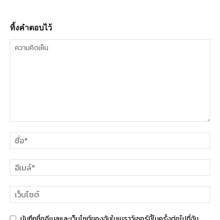
ทิ้งคำตอบไว้
บันทึกชื่ออีเมลและเว็บไซต์ของฉันในเบราว์เซอร์นี้ในครั้งต่อไปที่ฉัน