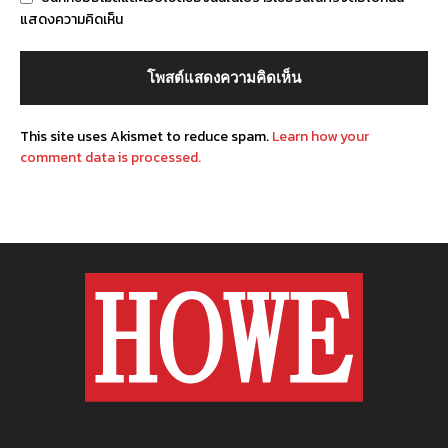
แสดงความคิดเห็น
This site uses Akismet to reduce spam.
Learn how your
comment data is processed.