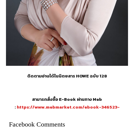
ติดตามอ่านได้ในนิตยสาร HOWE ฉบับ 128
สามารถสั่งซื้อ E-Book ผ่านทาง Meb
:
https://www.mebmarket.com/ebook-346523-
Facebook Comments