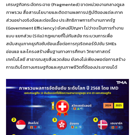
เศรษฐกิจกระจัดกระจาย (Fragmented) ขาดหน่วยงานกลางดูแล
ภาพรวม สื่อสารนโยบายและติดตามผลการปฏิบัติของแต่ละภาค
ส่วนอย่างจริงจังและต่อเนื่อง ประสิทธิภาพการทำงานภาครัฐ
(Government Efficiency) ยังคงมีปัญหา ไม่ว่าจะเป็นการทำงาน
แบบ แยกส่วน (Silo) กฎหมายที่ไม่ทันสมัย กระบวนการเพื่อ
สนับสนุนภาคธุรกิจซับซ้อนเอื้อต่อการทุจริตคอร์รัปชัน SMEs
อ่อนแอ และโครงสร้างพื้นฐานทางการศึกษา วิทยาศาสตร์
เทคโนโลยี สาธารณสุขสิ่งแวดล้อม ยังคงไม่เพียงพอต่อการสร้าง
การเติบโตทางเศรษฐกิจและคุณภาพชีวิตที่ดีของประชาชนได้