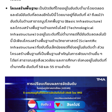
โครงสร้างพื้นฐาน
เป็นปัจจัยที่ไทยอยู่ในอันดับต่ำมาโดยตลอด
และยังมีอันดับที่ลดลงอีกในปีนี้ โดยมาอยู่ที่อันดับที่ 47 ถึงแม้ว่า
อันดับในด้านสาธารณูปโภคพื้นฐาน (Basic Infrastructure)
และโครงสร้างพื้นฐานด้านเทคโนโลยี (Technological
Infrastructure) จะอยู่ในระดับที่ไม่ต่ำมากแต่ก็มีอันดับลดลงในปี
นี้ มีเพียงโครงสร้างพื้นฐานด้านวิทยาศาสตร์ (Scientific
Infrastructure) ที่ขยับขึ้นเล็กน้อยแต่ก็ยังอยู่ในอันดับต่ำ ส่วน
โครงสร้างพื้นฐานที่เป็นพื้นฐานสำคัญในการพัฒนาด้านอื่น ๆ
ได้แก่ สาธารณสุขสิ่งแวดล้อม และการศึกษา ยังคงอยู่ในอันดับที่
ต่ำมากคือ อันดับที่ 58 และ 55 ตามลำดับ