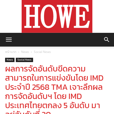
https://howemagazine.com/
หน้าแรก
News
Social News
News
Social News
ผลการจัดอันดับขีดความ
สามารถในการแข่งขันโดย IMD
ประจำปี 2568 TMA เจาะลึกผล
การจัดอันดับฯ โดย IMD
ประเทศไทยตกลง 5 อันดับ มา