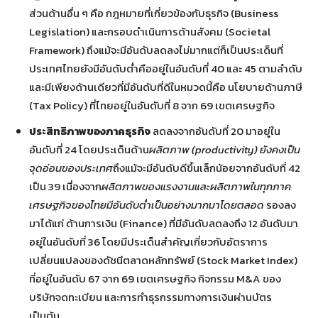
ส่วนด้านอื่น ๆ คือ กฎหมายที่เกี่ยวข้องกับธุรกิจ (Business
Legislation) และกรอบดำเนินการด้านสังคม (Societal
Framework) ถึงแม้จะมีอันดับลดลงไม่มากแต่ก็เป็นประเด็นที่
ประเทศไทยยังมีอันดับต่ำคืออยู่ในอันดับที่ 40 และ 45 ตามลำดับ
และมีเพียงด้านเดียวที่มีอันดับที่ดีในหมวดนี้คือ นโยบายด้านภาษี
(Tax Policy) ที่ไทยอยู่ในอันดับที่ 8 จาก 69 เขตเศรษฐกิจ
ประสิทธิภาพของภาคธุรกิจ
ลดลงจากอันดับที่ 20 มาอยู่ใน
อันดับที่ 24 โดยประเด็นด้าน
ผลิตภาพ (productivity) ยังคงเป็น
จุดอ่อนของประเทศ
ถึงแม้จะมีอันดับดีขึ้นเล็กน้อยจากอันดับที่ 42
เป็น 39 เนื่องจาก
ผลิตภาพของแรงงานและผลิตภาพในทุกภาค
เศรษฐกิจของไทยมีอันดับต่ำเป็นอย่างมากมาโดยตลอด
รองลง
มาได้แก่ ด้านการเงิน (Finance) ที่มีอันดับลดลงถึง 12 อันดับมา
อยู่ในอันดับที่ 36 โดยมีประเด็นสำคัญเกี่ยวกับอัตราการ
เปลี่ยนแปลงของดัชนีตลาดหลักทรัพย์ (Stock Market Index)
ที่อยู่ในอันดับ 67 จาก 69 เขตเศรษฐกิจ กิจกรรม M&A ของ
บริษัทจดทะเบียน และการทำธุรกรรมทางการเงินผ่านบัตร
เป็นต้น