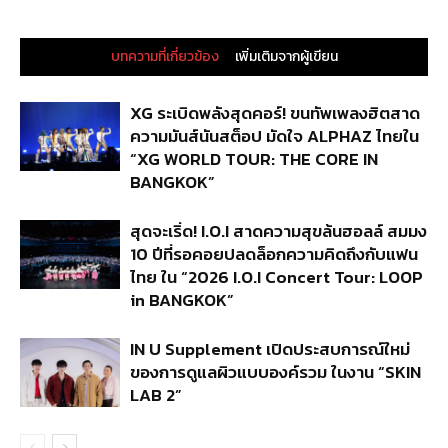
บทความที่เกี่ยวข้อง
เพิ่มเติมจากผู้เขียน
XG ระเบิดพลังสุดคอร์! ขนทัพเพลงฮิตสาด
ความมันส์นันสต็อป มัดใจ ALPHAZ ไทยใน
“XG WORLD TOUR: THE CORE IN
BANGKOK”
สุดจะเริ่ด! I.O.I สาดความสุขล้นฮอลล์ สมมง
10 ปีที่รอคอยปลดล็อกความคิดถึงกับแฟน
ไทย ใน “2026 I.O.I Concert Tour: LOOP
in BANGKOK”
IN U Supplement เปิดประสบการณ์ใหม่
ของการดูแลผิวแบบองค์รวม ในงาน “SKIN
LAB 2”