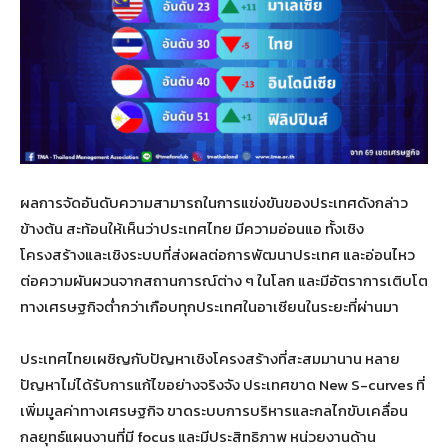
ผลการจัดอันดับความสามารถในการแข่งขันของประเทศดังกล่าว
ข้างต้น สะท้อนให้เห็นว่าประเทศไทย มีความอ่อนแอ ทั้งเชิง
โครงสร้างและเชิงระบบที่ส่งผลต่อการพัฒนาประเทศ และอ่อนไหว
ต่อความผันผวนจากสถานการณ์ต่าง ๆ ในโลก และมีอัตราการเติบโต
ทางเศรษฐกิจต่ำกว่าเกือบทุกประเทศในอาเซียนในระยะที่ผ่านมา
ประเทศไทยเผชิญกับปัญหาเชิงโครงสร้างที่สะสมมานาน หลาย
ปัญหาไม่ได้รับการแก้ไขอย่างจริงจัง ประเทศขาด New S-curves ที่
เพิ่มมูลค่าทางเศรษฐกิจ ขาดระบบการบริหารและกลไกขับเคลื่อน
กลยุทธ์แผนงานที่มี focus และมีประสิทธิภาพ หน่วยงานด้าน