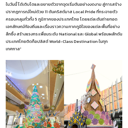
ในวันนี้ ได้เติบโตและขยายตัวจากจุดเริ่มต้นอย่างงดงาม สู่การสร้าง
ปรากฏการณ์ใหม่ด้วย 11 ต้นคริสต์มาส Local Pride ที่กระจายตัว
ครอบคลุมทั่วทั้ง 5 ภูมิภาคของประเทศไทย โดยแต่ละต้นถ่ายทอด
เอกลักษณ์ท้องถิ่นและเรื่องราวความภาคภูมิใจของแต่ละพื้นที่อย่าง
ลึกซึ้ง สร้างแรงกระเพื่อมระดับ National และ Global พร้อมผลักดัน
ประเทศไทยติดท็อปลิสต์ World-Class Destination ในทุก
เทศกาล”