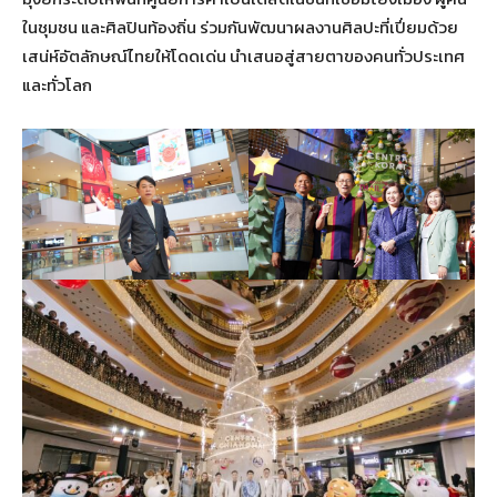
ในชุมชน และศิลปินท้องถิ่น ร่วมกันพัฒนาผลงานศิลปะที่เปี่ยมด้วย
เสน่ห์อัตลักษณ์ไทยให้โดดเด่น นำเสนอสู่สายตาของคนทั่วประเทศ
และทั่วโลก