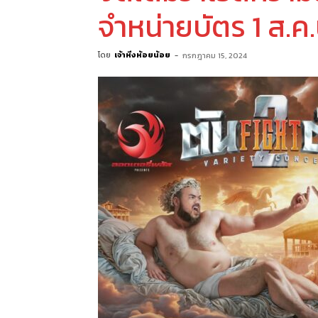
จำหน่ายบัตร 1 ส.ค.น
โดย
เจ้าหิ่งห้อยน้อย
-
กรกฎาคม 15, 2024