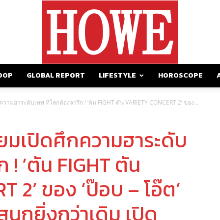
OOP
GLOBAL REPORT
LIFESTYLE
HOROSCOPE
https://howemagazine.com/
วามฮาระดับเทพ ที่โลกต้องจารึก ! ‘ตัน FIGHT ตัน VARIETY CONCERT 2’ ของ...
ยมเปิดศึกความฮาระดับ
ก ! ‘ตัน FIGHT ตัน
2’ ของ ‘ป๊อบ – โอ๊ต’
นุกยิ่งกว่าเดิม เปิด