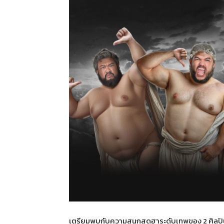
เตรียมพบกับความสนุกสุดฮาระดับเทพของ 2 ศิลปิน