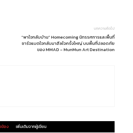
บทความถัดไป
“พาใจกลับบ้าน” Homecoming นิทรรศการและพื้นที่
ชาร์จแบตใจกลับมาฮีลใจครั้งใหญ่ บนพื้นที่ปลอดภัย
ของ MMAD – MunMun Art Destination
ยวข้อง
เพิ่มเติมจากผู้เขียน