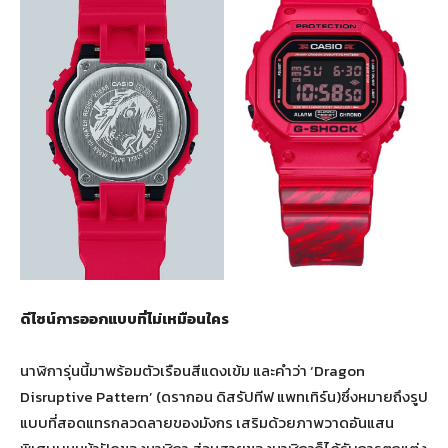
ดีไซน์การออกแบบที่ไม่เหมือนใคร
นาฬิการุ่นนี้มาพร้อมตัวเรือนสีแดงเข้ม และคำว่า ‘Dragon
Disruptive Pattern’
(ดรากอน ดิสรัปทีฟ แพทเทิร์น)ซึ่งหมายถึงรูป
แบบที่สอดแทรกลวดลายของมังกร เสริมด้วยภาพวาดอันแสน