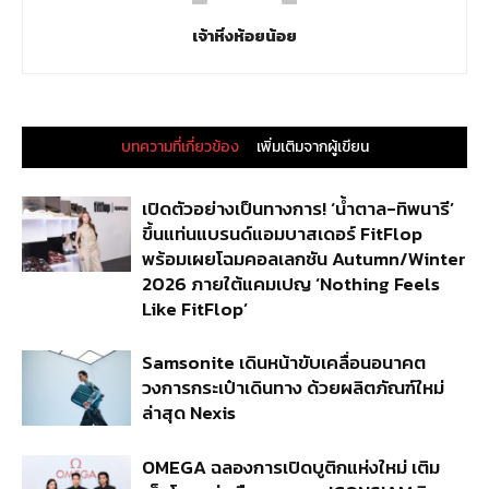
เจ้าหิ่งห้อยน้อย
บทความที่เกี่ยวข้อง
เพิ่มเติมจากผู้เขียน
เปิดตัวอย่างเป็นทางการ! ‘น้ำตาล-ทิพนารี’
ขึ้นแท่นแบรนด์แอมบาสเดอร์ FitFlop
พร้อมเผยโฉมคอลเลกชัน Autumn/Winter
2026 ภายใต้แคมเปญ ‘Nothing Feels
Like FitFlop’
Samsonite เดินหน้าขับเคลื่อนอนาคต
วงการกระเป๋าเดินทาง ด้วยผลิตภัณฑ์ใหม่
ล่าสุด Nexis
OMEGA ฉลองการเปิดบูติกแห่งใหม่ เติม