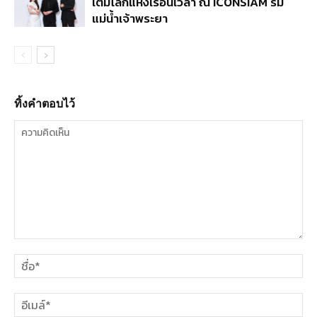
เต็มโลกแห่งเรือนเวลา ณ ICONSIAM ริม
แม่น้ำเจ้าพระยา
ทิ้งคำตอบไว้