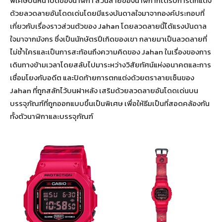
พิเศษบนหน้าปัดของนาฬิกา ส่วนสายของนาฬิกาก็ได้รับการตกแต่ง
ด้วยลวดลายอันโดดเด่นโดยมีแรงบันดาลใจมาจากองค์ประกอบที่
เกี่ยวกับเรื่องราวส่วนตัวของ Jahan
โดยลวดลายนี้ได้แรงบันดาล
ใจมาจากมังกร ซึ่งเป็นนักษัตรปีเกิดของเขา กลายมาเป็นลวดลายที่
ไม่ซ้ำใครและเป็นการสะท้อนถึงความคิดของ Jahan
ในเรื่องของการ
เดินทางข้ามเวลาโดยสลับไปมาระหว่างวิสัยทัศน์แห่งอนาคตและการ
เชื่อมโยงกับอดีต และปิดท้ายการตกแต่งด้วยตราลายเซ็นของ
Jahan
ที่ถูกสลักไว้บนฝาหลัง เสริมด้วยลวดลายอันโดดเด่นบน
บรรจุภัณฑ์ที่ถูกออกแบบขึ้นเป็นพิเศษ เพื่อให้ธีมเป็นที่สอดคล้องกัน
ทั้งตัวนาฬิกาและบรรจุภัณฑ์