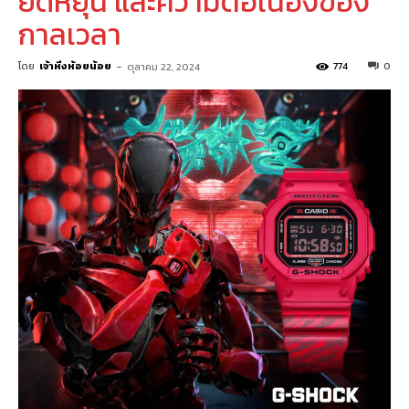
ยืดหยุ่น และความต่อเนื่องของ
กาลเวลา
โดย
เจ้าหิ่งห้อยน้อย
-
774
0
ตุลาคม 22, 2024