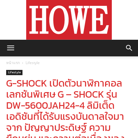
https://howemagazine.com/
หน้าแรก
Lifestyle
Lifestyle
G-SHOCK เปิดตัวนาฬิกาคอล
เลกชันพิเศษ G – SHOCK รุ่น
DW-5600JAH24-4 ลิมิเต็ด
เอดิชันที่ได้รับแรงบันดาลใจมา
จาก ปัญญาประดิษฐ์ ความ