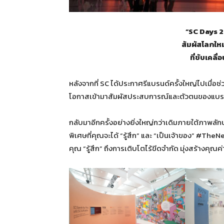
“SC Days 2
สัมผัสโลกใหม
ที่ขับเคลื
หลังจากที่ SC ได้ประกาศรีแบรนด์ครั้งใหญ่ไปเมื่อช่วงเ
โอกาสเข้ามาสัมผัสประสบการณ์และตัวตนของแบรนด์
กลับมาอีกครั้งอย่างยิ่งใหญ่กว่าเดิมภายใต้ภาพล
พิเศษที่คุณจะได้ “รู้สึก” และ “เป็นเจ้าของ” #Th
คุณ “รู้สึก” ถึงการเติบโตไร้ขีดจำกัด มุ่งสร้างคุ