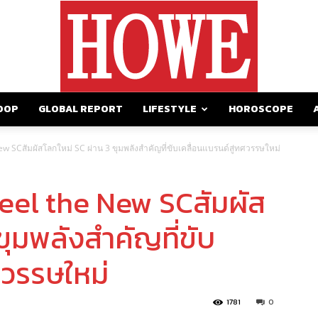
OOP
GLOBAL REPORT
LIFESTYLE
HOROSCOPE
https://howemagazine.com/
w SCสัมผัสโลกใหม่ SC ผ่าน 3 ขุมพลังสำคัญที่ขับเคลื่อนแบรนด์สู่ทศวรรษใหม่
eel the New SCสัมผัส
ขุมพลังสำคัญที่ขับ
ศวรรษใหม่
1781
0