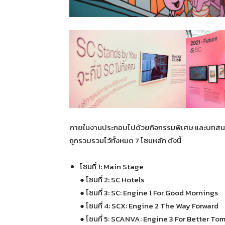
ภายในงานประกอบไปด้วยกิจกรรมพิเศษ และบทสนทน
ถูกรวบรวมไว้ทั้งหมด 7 โซนหลัก ดังนี้
โซนที่ 1: Main Stage
● โซนที่ 2: SC Hotels
● โซนที่ 3: SC: Engine 1 For Good Mornings
● โซนที่ 4: SCX: Engine 2 The Way Forward
● โซนที่ 5: SCANVA: Engine 3 For Better To