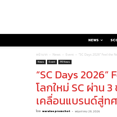
NEWS
SC
หน้าแรก
News
Event
“SC Days 2026” Feel the Ne
News
Event
PR News
“SC Days 2026” F
โลกใหม่ SC ผ่าน 3 
เคลื่อนแบรนด์สู่ท
โดย
waralee promchot
-
พฤษภาคม 29, 2026