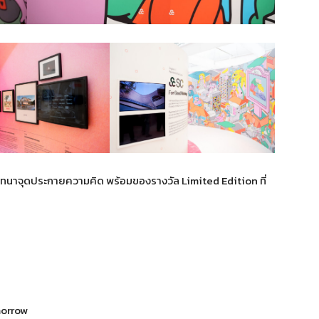
าจุดประกายความคิด พร้อมของรางวัล Limited Edition ที่
morrow