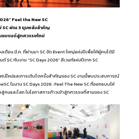
026” Feel the New SC
่ SC ผ่าน 3 ขุมพลังสำคัญ
่อนแบรนด์สู่ทศวรรษใหม่
ดือน มี.ค. ที่ผ่านมา SC จัด Event ใหญ่แห่งปีเพื่อให้ผู้คนได้มี
 SC กับงาน “SC Days 2026” อีเวนท์แห่งปีจาก SC
ักษณ์ใหม่และการเติบโตครั้งสำคัญของ SC งานนี้พบประสบการณ์
eNewSC ในงาน SC Days 2026 : Feel The New SC ที่ออกแบบให้
ณค่าสู่คนและโลก ในโอกาสการก้าวเข้าสู่ทศวรรษที่สามของ SC