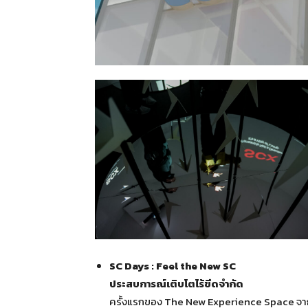
SC Days : Feel the New SC
ประสบการณ์เติบโตไร้ขีดจำกัด
ครั้งแรกของ The New Experience Space จาก SC