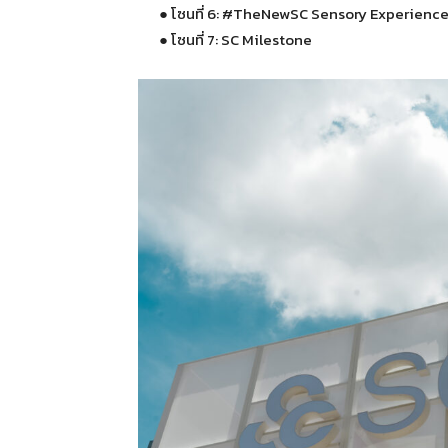
● โซนที่ 6: #TheNewSC Sensory Experienc
● โซนที่ 7: SC Milestone