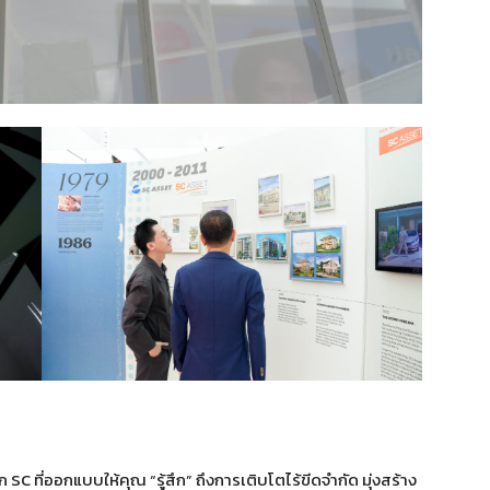
 ที่ออกแบบให้คุณ “รู้สึก” ถึงการเติบโตไร้ขีดจำกัด มุ่งสร้าง