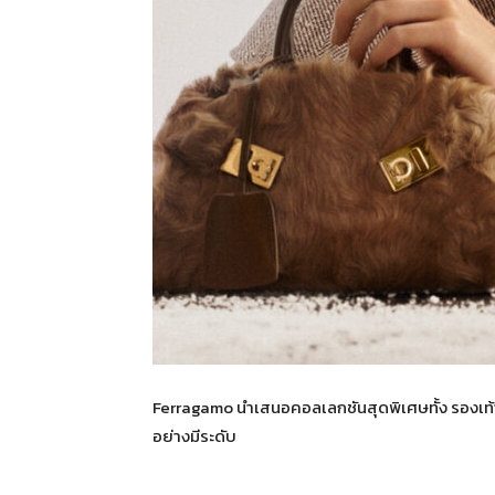
Ferragamo นำเสนอคอลเลกชันสุดพิเศษทั้ง รองเท้า 
อย่างมีระดับ