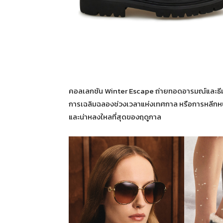
คอลเลกชัน Winter Escape ถ่ายทอดอารมณ์และธี
การเฉลิมฉลองช่วงเวลาแห่งเทศกาล หรือการหลีกหนี
และน่าหลงใหลที่สุดของฤดูกาล