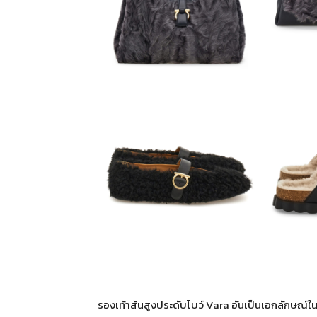
รองเท้าส้นสูงประดับโบว์ Vara อันเป็นเอกลักษณ์