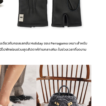
มเดียวกับคอลเลกชัน Holiday ของ Ferragamo เหมาะสำหรับ
ไปพักผ่อนช่วงสุดสัปดาห์ท่ามกลางหิมะ ในช่วงเวลาที่งดงาม