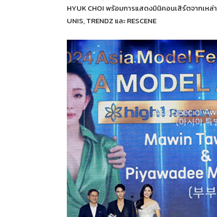
HYUK CHOI พร้อมการแสดงมินิคอนเสิร์ตจากเหล่าศิลป
UNIS, TRENDZ และ RESCENE