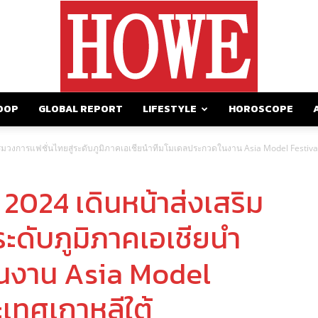
OOP
GLOBAL REPORT
LIFESTYLE
HOROSCOPE
https://howemagazine.com/
สริมวงการแฟชั่นไทยสู่ระดับภูมิภาคเอเชียนำทีมโมเดลประกวดในงาน Asia Model Festiva
2024 เดินหน้าส่งเสริม
ระดับภูมิภาคเอเชียนำ
นงาน Asia Model
เทศเกาหลีใต้