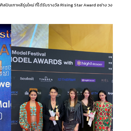
ินเกาหลีรุ่นใหม่ ที่ได้รับรางวัล Rising Star Award อย่าง วง