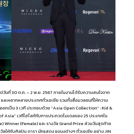
ต่วันที่ 30 ต.ค. – 2 พ.ย. 2567 ภายในงานได้รับความสนใจจาก
 และหลากหลายประเทศทั่วเอเชีย รวมทั้งสื่อมวลชนที่ให้ความ
ออกเป็น 3 เวที ประกอบด้วย “Asia Open Collection” : Kid &
e of Asia” เวทีไฮไลท์กับการประกวดโมเดลของ 25 ประเทศใน
ale) Winner (Female) และ รางวัล Grand Prize ส่วนวันสุดท้าย
ลให้กับศิลปิน ดารา นักแสดง แขนงต่างๆ ทั่วเอเชีย อย่าง JIN