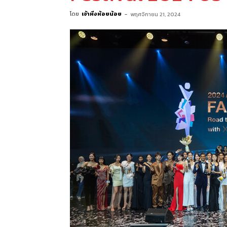
โดย
เจ้าหิ่งห้อยน้อย
-
พฤศจิกายน 21, 2024