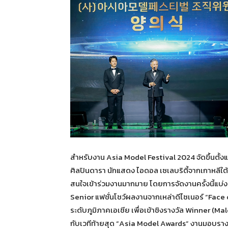
สำหรับงาน Asia Model Festival 2024 จัดขึ้นตั้งแ
ศิลปินดารา นักแสดง ไอดอล เซเลบริตี้จากเกาหลีใต้
สนใจเข้าร่วมงานมากมาย โดยการจัดงานครั้งนี้แบ่ง
Senior แฟชั่นโชว์ผลงานจากเหล่าดีไซเนอร์ “Fac
ระดับภูมิภาคเอเชีย เพื่อเข้าชิงรางวัล Winner (M
กับเวทีท้ายสุด “Asia Model Awards” งานมอบรางวั