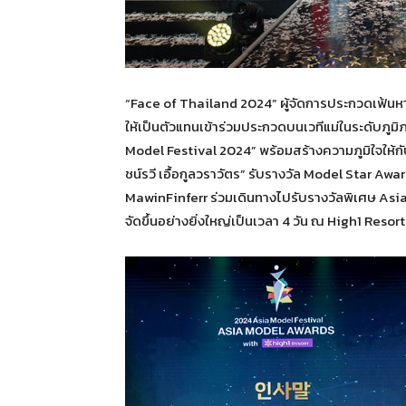
“Face of Thailand 2024” ผู้จัดการประกวดเฟ้นห
ให้เป็นตัวแทนเข้าร่วมประกวดบนเวทีแม่ในระดับภูมิ
Model Festival 2024” พร้อมสร้างความภูมิใจให้ก
ชน์รวี เอื้อกูลวราวัตร” รับรางวัล Model Star Aw
MawinFinferr ร่วมเดินทางไปรับรางวัลพิเศษ Asi
จัดขึ้นอย่างยิ่งใหญ่เป็นเวลา 4 วัน ณ High1 Resor