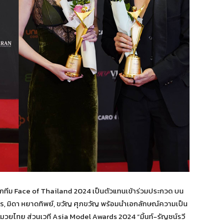
กจากทีม Face of Thailand 2024 เป็นตัวแทนเข้าร่วมประกวด บน
นคร, มิดา หยาดทิพย์, ขวัญ ศุภขวัญ พร้อมนำเอกลักษณ์ความเป็น
มวยไทย ส่วนเวที Asia Model Awards 2024 “มิ้นท์-รัญชน์รวี