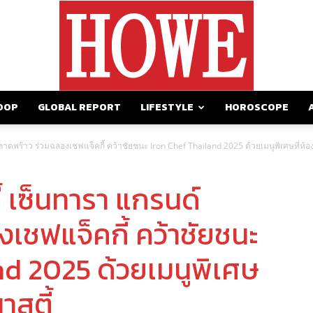
OOP
GLOBAL REPORT
LIFESTYLE
HOROSCOPE
https://howemagazine.com/
าดพร้าว ร่วมฉลองเชฟแจ็คกี้ คว้าชัยชนะ Iron Chef Thailand 2025 ด้วยเมนูพิเศษที่ห้
 เซ็นทารา แกรนด์
เชฟแจ็คกี้ คว้าชัยชนะ
nd 2025 ด้วยเมนูพิเศษ
าสตี้