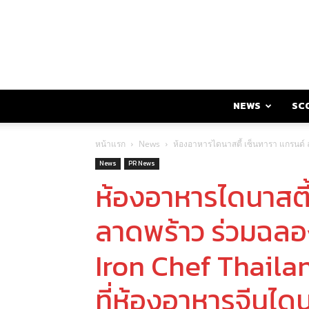
NEWS
SC
หน้าแรก
News
ห้องอาหารไดนาสตี้ เซ็นทารา แกรนด์ ล
News
PR News
ห้องอาหารไดนาสตี้
ลาดพร้าว ร่วมฉลอง
Iron Chef Thaila
ที่ห้องอาหารจีนไดน