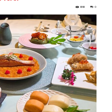
818
0