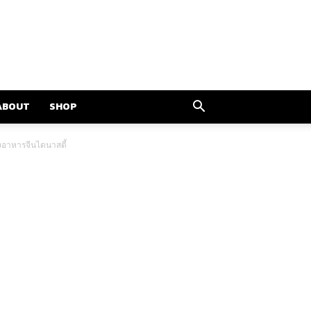
ABOUT
SHOP
องอาหารจีนไดนาสตี้