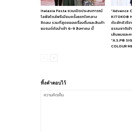
Italasia Festa ชวนเปิดประสบการณ์
“Advance C
ไลฟ์สไตล์พรีเมียมครั้งแรกใจกลาง
KITOKO® Ha
ชิดลม รวมที่สุดของเครื่องดื่มและสินค้า
ดับลักชัวรี
แบรนด์ดังนำเข้า 6-9 สิงหาคม นี้
ธรรมชาติเข้า
เส้นผมและหน
“A.S.P® S
COLOUR ME
ทิ้งคำตอบไว้