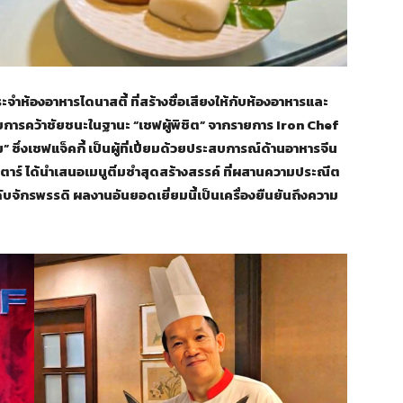
จำห้องอาหารไดนาสตี้ ที่สร้างชื่อเสียงให้กับห้องอาหารและ
ยการคว้าชัยชนะในฐานะ “เชฟผู้พิชิต” จากรายการ Iron Chef
ซึ่งเชฟแจ็คกี้ เป็นผู้ที่เปี่ยมด้วยประสบการณ์ด้านอาหารจีน
ตาร์ ได้นำเสนอเมนูติ่มซำสุดสร้างสรรค์ ที่ผสานความประณีต
จักรพรรดิ ผลงานอันยอดเยี่ยมนี้เป็นเครื่องยืนยันถึงความ