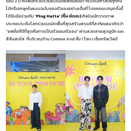
รอบ 2 ปี กับพื้นที่รวบรวมแบรนด์แฟชั่นชั้นนำ ที่เปิดโอกาสให้ทุกคน
ได้ครีเอทลุคในแบบฉบับของตัวเองอย่างเต็มที่ โดยแคมเปญครั้งนี้
ได้จับมือร่วมกับ
‘Ping Hatta’ (
ปิ๊ง หัตถะ)
ศิลปินนักวาดภาพ
ประกอบระดับโลกร่วมเนรมิตพื้นที่สุดสร้างสรรค์ที่สะท้อนแนวคิดว่า
“แฟชั่นที่ดีที่สุดคือการเป็นตัวของตัวเอง” ผ่านลวดลายสุดยูนีค และ
สีสันสดใส ที่บริเวณร้าน Comma And ชั้น 1 โซน I เซ็นทรัลเวิลด์