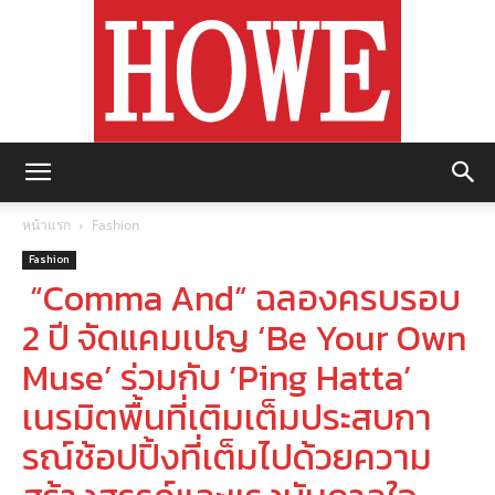
https://howemagazine.com/
หน้าแรก
Fashion
Fashion
“Comma And” ฉลองครบรอบ
2 ปี จัดแคมเปญ ‘Be Your Own
Muse’ ร่วมกับ ‘Ping Hatta’
เนรมิตพื้นที่เติมเต็มประสบกา
รณ์ช้อปปิ้งที่เต็มไปด้วยความ