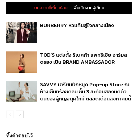
บทความที่เกี่ยวข้อง
เพิ่มเติมจากผู้เขียน
BURBERRY หวนคืนสู่ใจกลางเมือง
TOD’S แต่งตั้ง รีเบคก้า แพทรีเซีย อาร์มส
ตรอง เป็น BRAND AMBASSADOR
SAVVY เตรียมปักหมุด Pop-up Store ณ
ห้างเซ็นทรัลชิดลม ชั้น 3 สะท้อนสองมิติตัว
ตนของผู้หญิงยุคใหม่ ตลอดเดือนสิงหาคมนี้
ทิ้งคำตอบไว้