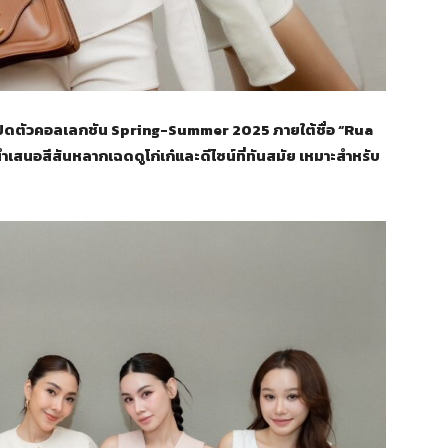
 เปิดตัวคอลเลกชัน Spring-Summer 2025 ภายใต้ชื่อ “Rua
 นำเสนอสีสันหลากเฉดดูโก่เก๋และดีไซน์ที่ทันสมัย เหมาะสำหรับ