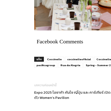
Facebook Comments
แท็ก
Coccinelle
coccinelleofficial
Coccinell
pacificagroup
Rua da Alegria
Spring - Summer 
บทความก่อนหน้านี้
Expo 2025 โอซาก้า คันไซ ญี่ปุ่น และ คาร์เทียร์ เปิด
ตัว Women’s Pavilion