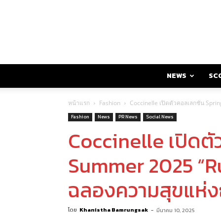
NEWS
SC
หน้าแรก
Fashion
Coccinelle เปิดตัวคอลเลกชัน Spri
Fashion
News
PR News
Social News
Coccinelle เปิดต
Summer 2025 “Rua
ฉลองความสุขแห่ง
โดย
Khanistha Bamrungsak
-
มีนาคม 10, 2025