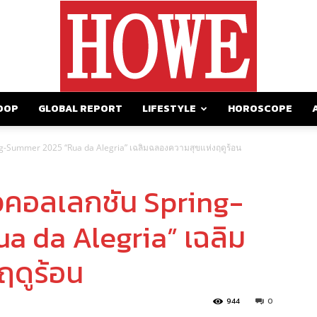
OOP
GLOBAL REPORT
LIFESTYLE
HOROSCOPE
https://howemagazine.com/
ng-Summer 2025 “Rua da Alegria” เฉลิมฉลองความสุขแห่งฤดูร้อน
ัวคอลเลกชัน Spring-
 da Alegria” เฉลิม
ฤดูร้อน
944
0