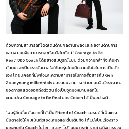
ด้วยความสามารถที่โดดเด่นด้านผลงานเพลงและผลงานด้านการ
แสดง นนนจึงสามารถสะท้อนวิสัยทัศน์ “Courage to Be
Real” ของ Coach ได้อย่างสมบูรณ์แบบ ด้วยความกล้าที่จะค้นหา
ตัวตนและเป็นแรงบันดาลใจให้คนรุ่นใหม่มีความมั่นใจในการเป็นตัว
เอง โดยบุคลิกที่มีพลังและความสามารถในการสื่อสารกับ Gen
Z และ young millennials ของนนน สามารถถ่ายทอดจิตวิญญาณ
ของการแสดงออกถึงตัวตน ซึ่งเป็นจุดมุ่งหมายหลักใน
แคมเปญ Courage to Be Real ของ Coach ได้เป็นอย่างดี
“ผมรู้สึกตื่นเต้นมากที่ได้เป็น Friend of Coach แบรนด์ที่เป็นแรง
บันดาลใจให้ผมเป็นตัวเองเสมอและตื่นเต้นที่จะได้แบ่งปันเรื่องราว
ของผมกับ Coach ในโอกาสต่อๆ ไป” นนน กรภัทร์ กล่าวถึงการร่วม