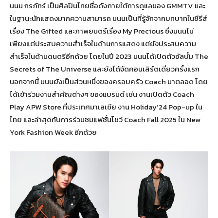
นนน กรภัทร์ เป็นศิลปินไทยชื่อดังภายใต้การดูแลของ GMMTV และ
ในฐานะนักแสดงมากความสามารถ นนนเป็นที่รู้จักจากบทบาทในซีรีส์
เรื่อง The Gifted และภาพยนตร์เรื่อง My Precious ซึ่งนนนไม่
เพียงแต่ประสบความสำเร็จในด้านการแสดง แต่ยังประสบความ
สำเร็จในด้านดนตรีอีกด้วย โดยในปี 2023 นนนได้เปิดตัวอัลบั้ม The
Secrets of The Universe และยังได้จัดคอนเสิร์ตเดี่ยวครั้งแรก
นอกจากนี้ นนนยังเป็นส่วนหนึ่งของครอบครัว Coach มาตลอด โดย
ได้เข้าร่วมงานสำคัญต่างๆ ของแบรนด์ เช่น งานเปิดตัว Coach
Play APW Store ที่ประเทศมาเลเซีย งาน Holiday’24 Pop-up ใน
ไทย และล่าสุดกับการร่วมชมแฟชั่นโชว์ Coach Fall 2025 ใน New
York Fashion Week อีกด้วย