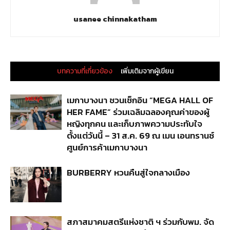
usanee chinnakatham
บทความที่เกี่ยวข้อง
เพิ่มเติมจากผู้เขียน
เมกาบางนา ชวนเช็กอิน “MEGA HALL OF
HER FAME” ร่วมเฉลิมฉลองคุณค่าของผู้
หญิงทุกคน และเก็บภาพความประทับใจ
ตั้งแต่วันนี้ – 31 ส.ค. 69 ณ เมน เอนทรานซ์
ศูนย์การค้าเมกาบางนา
BURBERRY หวนคืนสู่ใจกลางเมือง
สภาสมาคมสตรีแห่งชาติ ฯ ร่วมกับพม. จัด