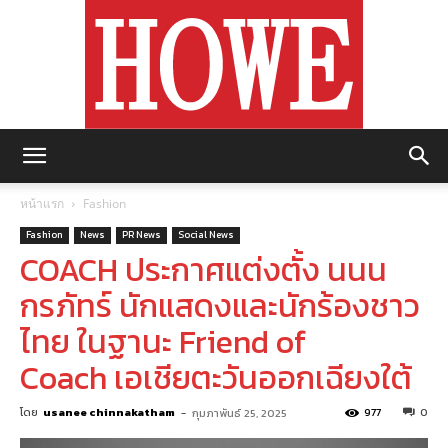
https://howemagazine.com/
หน้าแรก
Fashion
Fashion
News
PR News
Social News
COACH ประกาศแต่งตั้ง นนน
กรภัทร์ นักแสดงและนักร้องชาว
ไทย ในฐานะ Friend of
Coach เอเชียตะวันออกเฉียงใต้
โดย
usanee chinnakatham
-
977
0
กุมภาพันธ์ 25, 2025