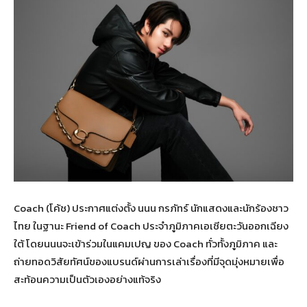
Coach (โค้ช) ประกาศแต่งตั้ง นนน กรภัทร์ นักแสดงและนักร้องชาว
ไทย ในฐานะ Friend of Coach ประจำภูมิภาคเอเชียตะวันออกเฉียง
ใต้ โดยนนนจะเข้าร่วมในแคมเปญ ของ Coach ทั่วทั้งภูมิภาค และ
ถ่ายทอดวิสัยทัศน์ของแบรนด์ผ่านการเล่าเรื่องที่มีจุดมุ่งหมายเพื่อ
สะท้อนความเป็นตัวเองอย่างแท้จริง