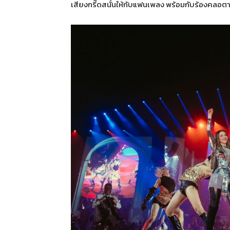
เสียงกรี๊ดสนั่นให้กับแฟนเพลง พร้อมกับร้องคลอตา