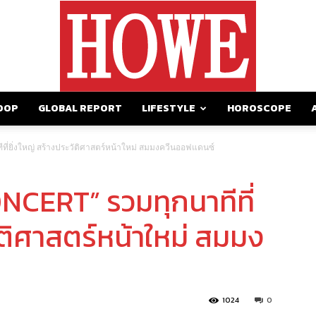
OOP
GLOBAL REPORT
LIFESTYLE
HOROSCOPE
https://howemagazine.com/
่ยิ่งใหญ่ สร้างประวัติศาสตร์หน้าใหม่ สมมงควีนออฟแดนซ์
CERT” รวมทุกนาทีที่
ัติศาสตร์หน้าใหม่ สมมง
1024
0