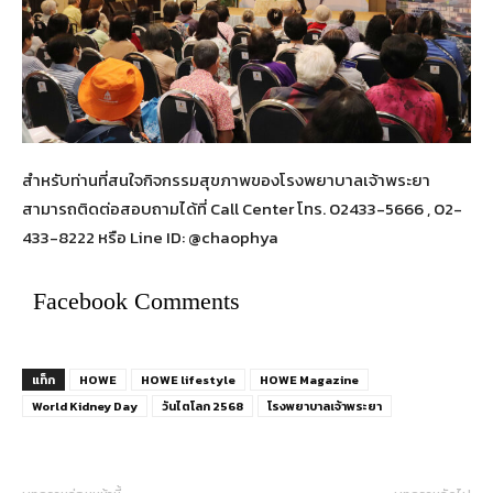
สำหรับท่านที่สนใจกิจกรรมสุขภาพของโรงพยาบาลเจ้าพระยา
สามารถติดต่อสอบถามได้ที่ Call Center โทร. 02433-5666 , 02-
433-8222 หรือ Line ID: @chaophya
Facebook Comments
แท็ก
HOWE
HOWE lifestyle
HOWE Magazine
World Kidney Day
วันไตโลก 2568
โรงพยาบาลเจ้าพระยา