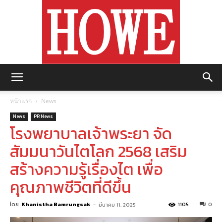
https://howemagazine.com/
หน้าแรก
News
News
PR News
โรงพยาบาลเจ้าพระยา จัด
สัมมนาวันไตโลก 2568 เสริม
สร้างความรู้เรื่องไต เพื่อ
คุณภาพชีวิตที่ดีขึ้น
โดย
Khanistha Bamrungsak
-
1105
0
มีนาคม 11, 2025