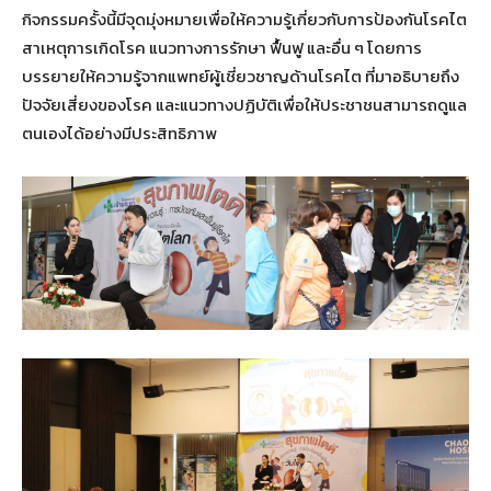
กิจกรรมครั้งนี้มีจุดมุ่งหมายเพื่อให้ความรู้เกี่ยวกับการป้องกันโรคไต
สาเหตุการเกิดโรค แนวทางการรักษา ฟื้นฟู และอื่น ๆ โดยการ
บรรยายให้ความรู้จากแพทย์ผู้เชี่ยวชาญด้านโรคไต ที่มาอธิบายถึง
ปัจจัยเสี่ยงของโรค และแนวทางปฏิบัติเพื่อให้ประชาชนสามารถดูแล
ตนเองได้อย่างมีประสิทธิภาพ