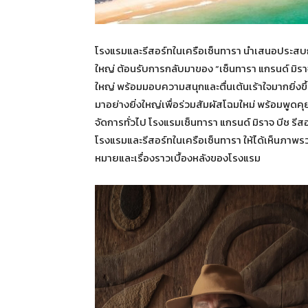
โรงแรมและรีสอร์ทในเครือเซ็นทารา นำเสนอประสบก
ใหญ่ ต้อนรับการกลับมาของ “เซ็นทารา แกรนด์ มิราจ 
ใหญ่ พร้อมมอบความสนุกและตื่นเต้นเร้าใจมากยิ่งข
มาอย่างยิ่งใหญ่เพื่อร่วมสัมผัสโฉมใหม่ พร้อมพูดค
จัดการทั่วไป โรงแรมเซ็นทารา แกรนด์ มิราจ บีช รีส
โรงแรมและรีสอร์ทในเครือเซ็นทารา ให้ได้เห็นภา
หมายและเรื่องราวเบื้องหลังของโรงแรม