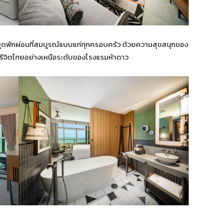
นหยุดพักผ่อนที่สมบูรณ์แบบแก่ทุกครอบครัว ด้วยความสุขสนุกของ
ตรีจิตไทยอย่างเหนือระดับของโรงแรมห้าดาว