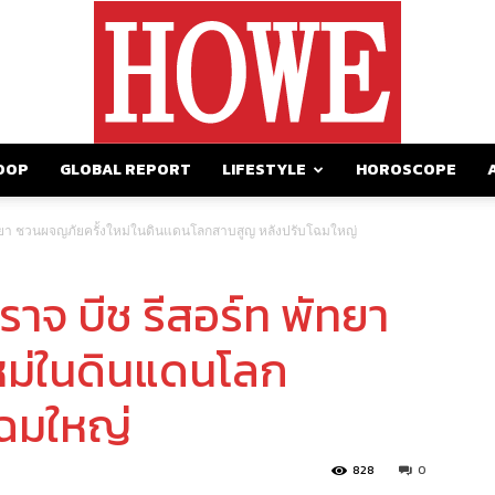
OOP
GLOBAL REPORT
LIFESTYLE
HOROSCOPE
https://howemagazine.com/
พัทยา ชวนผจญภัยครั้งใหม่ในดินแดนโลกสาบสูญ หลังปรับโฉมใหญ่
ราจ บีช รีสอร์ท พัทยา
หม่ในดินแดนโลก
โฉมใหญ่
828
0