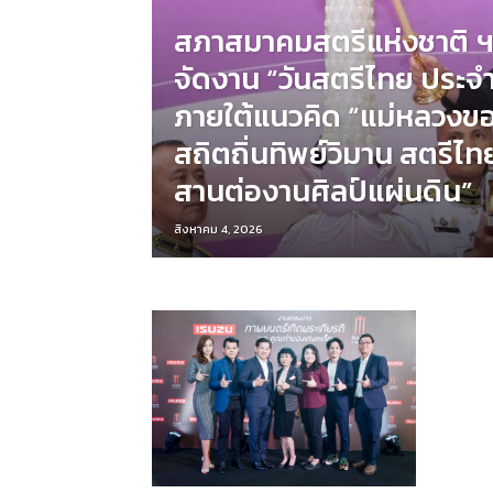
สภาสมาคมสตรีแห่งชาติ ฯ
จัดงาน “วันสตรีไทย ประจ
ภายใต้แนวคิด “แม่หลวงข
สถิตถิ่นทิพย์วิมาน สตรีไ
สานต่องานศิลป์แผ่นดิน”
สิงหาคม 4, 2026