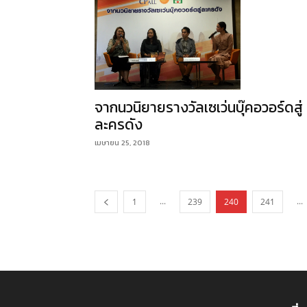
จากนวนิยายรางวัลเซเว่นบุ๊คอวอร์ดสู่
ละครดัง
เมษายน 25, 2018
...
...
1
239
240
241