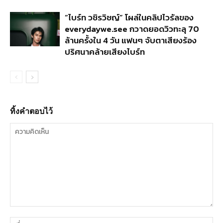
“ไบร์ท วชิรวิชญ์” โผล่ในคลิปไวรัลของ
everydaywe.see กวาดยอดวิวทะลุ 70
ล้านครั้งใน 4 วัน แฟนๆ จับตาเสียงร้อง
ปริศนาคล้ายเสียงไบร์ท
ทิ้งคำตอบไว้