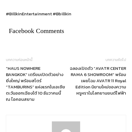
#BillkinEntertainment #Bbillkin
Facebook Comments
บทความก่อนหน้านี้
บทความถัดไป
“HAUS NOWHERE
ฉลองเปิดตัว “AVATR CENTER
BANGKOK” เตรียมเปิดตัวอย่าง
RAMA 6 SHOWROOM” พร้อม
ยิ่งใหญ่ พร้อมสโตร์
เผยโฉม AVATR 11 Royal
“TAMBURINS” แห่งแรกในเอเชีย
Edition นิยามใหม่ของความ
ตะวันออกเฉียงใต้ 10 ธันวาคมนี้
หรูหราในโลกยานยนต์ไฟฟ้า
ณ ไอคอนสยาม