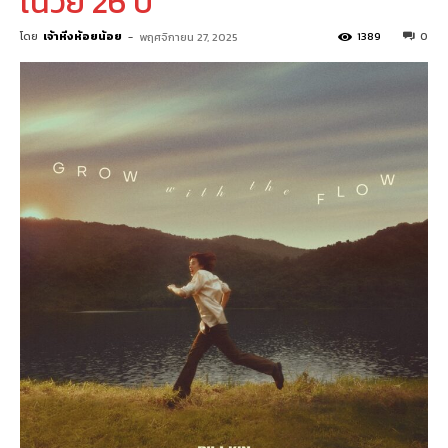
ในวัย 26 ปี
โดย
เจ้าหิ่งห้อยน้อย
-
1389
0
พฤศจิกายน 27, 2025