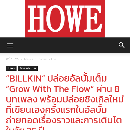
https://howemagazine.com/
หน้าแรก
News
Gossib Thai
News
Gossib Thai
“BILLKIN” ปล่อยอัลบั้มเต็ม
“Grow With The Flow” ผ่าน 8
บทเพลง พร้อมปล่อยซิงเกิลใหม่
ที่เขียนเองครั้งแรกในอัลบั้ม
ถ่ายทอดเรื่องราวและการเติบโต