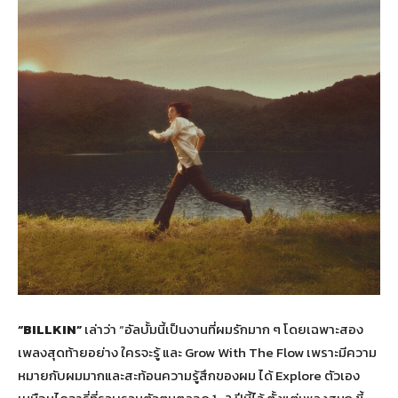
“BILLKIN”
เล่าว่า “อัลบั้มนี้เป็นงานที่ผมรักมาก ๆ โดยเฉพาะสอง
เพลงสุดท้ายอย่าง ใครจะรู้ และ Grow With The Flow เพราะมีความ
หมายกับผมมากและสะท้อนความรู้สึกของผม ได้ Explore ตัวเอง