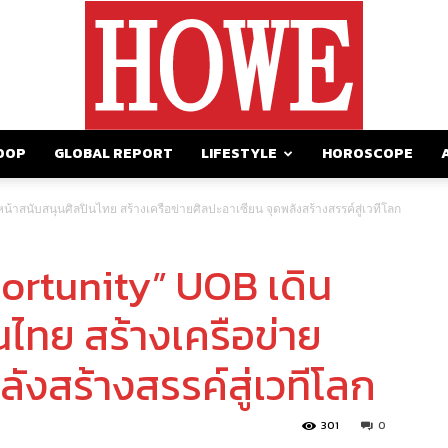
OOP
GLOBAL REPORT
LIFESTYLE
HOROSCOPE
https://howemagazine.com/
้าสนับสนุนศิลปินไทย สร้างเครือข่ายศิลปะอาเซียน จุดพลังสร้างสรรค์สู่เวทีโลก
ortunity” UOB เดิน
นไทย สร้างเครือข่าย
ังสร้างสรรค์สู่เวทีโลก
301
0