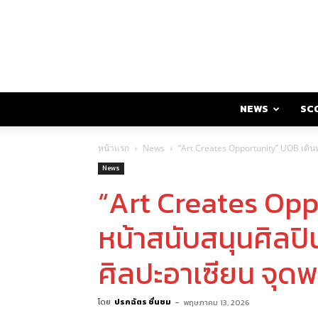
NEWS
SC
หน้าแรก
News
“Art Creates Opportunity” UOB เดินหน
News
“Art Creates Opp
หน้าสนับสนุนศิลปิ
ศิลปะอาเซียน จุดพล
โดย
ปรกฉัตร ชื่นชม
-
พฤษภาคม 13, 2026