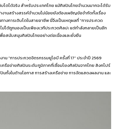
ิบโตได้จริง สำหรับประเทศไทย แม้ศิลปินไทยจำนวนมากจะได้รับ
ำงานสร้างสรรค์จำนวนไม่น้อยยังต้องเผชิญข้อจำกัดทั้งเรื่อง
้นทางการเติบโตในสายอาชีพ นี่จึงเป็นเหตุผลที่ “การประกวด
ไม่ได้ถูกมองเป็นเพียงเวทีประกวดศิลปะ แต่กำลังกลายเป็นอีก
่อสนับสนุนศิลปินไทยอย่างต่อเนื่องและยั่งยืน
าน “การประกวดจิตรกรรมยูโอบี ครั้งที่ 17” ประจำปี 2569
ครือข่ายศิลปินระดับภูมิภาคที่เชื่อมโยงศิลปินจากไทย สิงคโปร์
ศิลปินทั้งในด้านโอกาส การสร้างเครือข่าย การจัดแสดงผลงาน และ