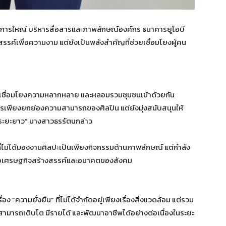
ดการใหญ่ บริหารสื่อสารและภาพลักษณ์องค์กร ธนาคารยูโอบี
สรรค์เพื่อความงาม แต่ยังเป็นพลังสำคัญที่ช่วยเชื่อมโยงผู้คน
นา เชื่อมโยงความหลากหลาย และหลอมรวมชุมชนเข้าด้วยกัน
รเพียงยกย่องความสามารถของศิลปิน แต่ยังมุ่งสนับสนุนให้
ระยะยาว” นางสาวธรรัตนกล่าว
ไม่ได้มองงานศิลปะเป็นเพียงกิจกรรมด้านภาพลักษณ์ แต่กำลัง
าต่อเศรษฐกิจสร้างสรรค์และอนาคตของสังคม
ง “ความยั่งยืน” ที่ไม่ได้จำกัดอยู่เพียงเรื่องสิ่งแวดล้อม แต่รวม
มารถเติบโต มีรายได้ และพัฒนาอาชีพได้อย่างต่อเนื่องในระยะ