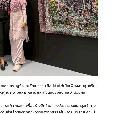
ัญของเศรษฐกิจและวัฒนธรรม ศิลปะไม่ได้เป็นเพียงงานสุนทรียะ
มโยงผู้คน ความหลากหลาย และตัวตนของสังคมเข้าด้วยกัน
่าน “Soft Power” เพื่อสร้างอิทธิพลทางวัฒนธรรมและมูลค่าทาง
หลังความสำเร็จของอุตสาหกรรมสร้างสรรค์ในหลายประเทศ ล้วนมี