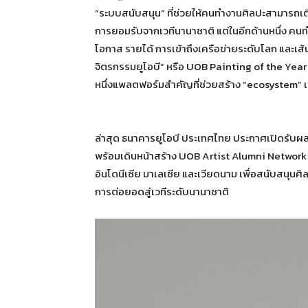
“ระบบสนับสนุน” ที่ช่วยให้คนทำงานศิลปะสามารถเต
การยอมรับจากเวทีนานาชาติ แต่ในอีกด้านหนึ่ง คนท
โอกาส รายได้ การเข้าถึงเครือข่ายระดับโลก และเส
จิตรกรรมยูโอบี” หรือ UOB Painting of the Year 
หนึ่งแพลตฟอร์มสำคัญที่ช่วยสร้าง “ecosystem” เพื
ล่าสุด ธนาคารยูโอบี ประเทศไทย ประกาศเปิดรับผลง
พร้อมเดินหน้าสร้าง UOB Artist Alumni Network เ
อินโดนีเซีย มาเลเซีย และเวียดนาม เพื่อสนับสนุน
การต่อยอดสู่เวทีระดับนานาชาติ