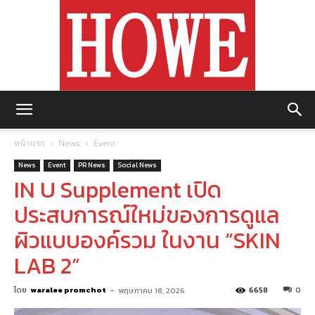
https://howemagazine.com/
หน้าแรก
News
Event
News
Event
PR News
Social News
IN U Supplement เปิด
ประสบการณ์ใหม่ของการดูแล
ผิวแบบองค์รวม ในงาน “SKIN
LAB 2”
โดย
waralee promchot
-
6658
0
พฤษภาคม 18, 2026