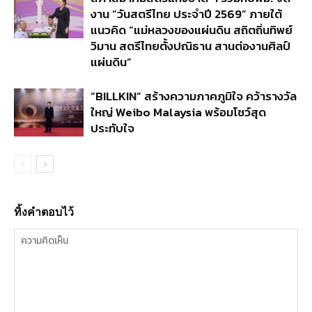
งาน “วันสตรีไทย ประจำปี 2569” ภายใต้
แนวคิด “แม่หลวงของแผ่นดิน สถิตถิ่นทิพย์
วิมาน สตรีไทยตั้งปณิธาน สานต่องานศิลป์
แผ่นดิน”
“BILLKIN” สร้างความภาคภูมิใจ คว้ารางวัล
ใหญ่ Weibo Malaysia พร้อมโชว์สุด
ประทับใจ
ทิ้งคำตอบไว้