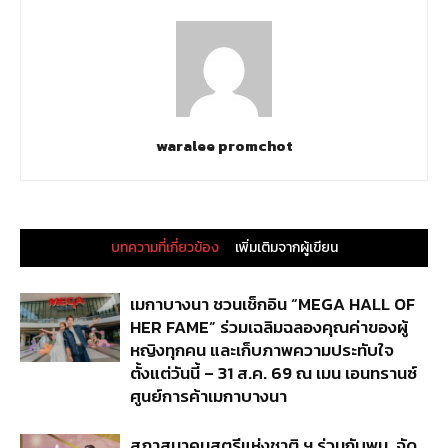
waralee promchot
บทความที่เกี่ยวข้อง
เพิ่มเติมจากผู้เขียน
เมกาบางนา ชวนเช็กอิน “MEGA HALL OF
HER FAME” ร่วมเฉลิมฉลองคุณค่าของผู้
หญิงทุกคน และเก็บภาพความประทับใจ
ตั้งแต่วันนี้ – 31 ส.ค. 69 ณ เมน เอนทรานซ์
ศูนย์การค้าเมกาบางนา
สภาสมาคมสตรีแห่งชาติ ฯ ร่วมกับพม. จัด