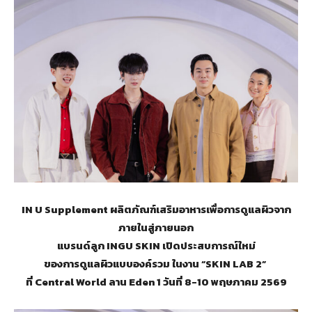
IN U Supplement ผลิตภัณฑ์เสริมอาหารเพื่อการดูแลผิวจาก
ภายในสู่ภายนอก
แบรนด์ลูก INGU SKIN เปิดประสบการณ์ใหม่
ของการดูแลผิวแบบองค์รวม ในงาน “SKIN LAB 2”
ที่ Central World ลาน Eden 1 วันที่ 8-10 พฤษภาคม 2569