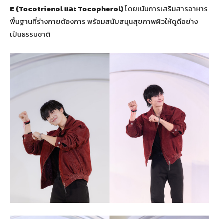
E (Tocotrienol และ Tocopherol)
โดยเน้นการเสริมสารอาหาร
พื้นฐานที่ร่างกายต้องการ พร้อมสนับสนุนสุขภาพผิวให้ดูดีอย่าง
เป็นธรรมชาติ