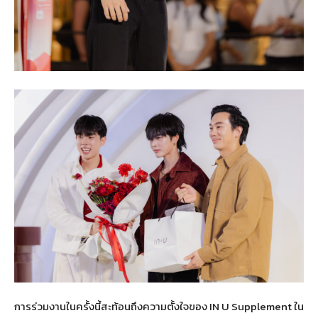
การร่วมงานในครั้งนี้สะท้อนถึงความตั้งใจของ IN U Supplement ใน