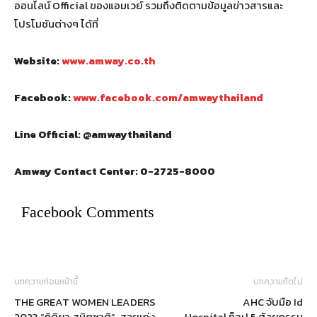
ออนไลน์ Official ของแอมเวย์ รวมถึงติดตามข้อมูลข่าวสารและ
โปรโมชันต่างๆ ได้ที่
Website:
www.amway.co.th
Facebook:
www.facebook.com/amwaythailand
Line Official: @amwaythailand
Amway Contact Center: 0-2725-8000
Facebook Comments
บทความก่อนหน้านี้
บทความถัดไป
THE GREAT WOMEN LEADERS
AHC จับมือ Id
2023 “กิติยา สมิตชาติ” สวยเก่ง
Hospital ท็อป 5 ศัลยกรรม