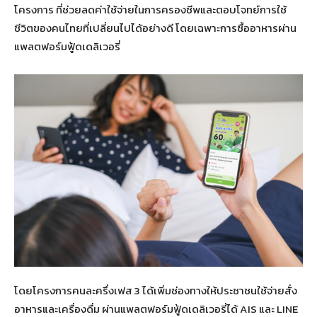
โครงการ ที่ช่วยลดค่าใช้จ่ายในการครองชีพและตอบโจทย์การใช้
ชีวิตของคนไทยที่เปลี่ยนไปได้อย่างดี โดยเฉพาะการซื้ออาหารผ่าน
แพลตฟอร์มฟู้ดเดลิเวอรี่
โดยโครงการคนละครึ่งเฟส 3 ได้เพิ่มช่องทางให้ประชาชนใช้จ่ายสั่ง
อาหารและเครื่องดื่ม ผ่านแพลตฟอร์มฟู้ดเดลิเวอรี่ได้ AIS และ LINE