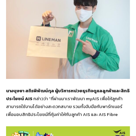
นางบุษยา สถิรพิพัฒน์กุล ผู้บริหารหน่วยธุรกิจดูแลลูกค้าและสิทธิ
ประโยชน์ AIS
กล่าวว่า “ที่ผ่านมาเราพัฒนา myAIS เพื่อให้ลูกค้า
สามารถใช้งานได้อย่างสะดวกสบาย รวมทั้งจับมือกับพาร์ทเนอร์
เพื่อมอบสิทธิประโยชน์ที่คุ้มค่าให้กับลูกค้า AIS และ AIS Fibre