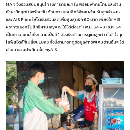
MAN จึงร่วมสนับสนุนโครงการคนละครึ่ง พร้อมพาคนไทยและร้าน
ค้าฝ่าวิกฤตไปพร้อมกัน ด้วยการมอบสิทธิพิเศษสำหรับลูกค้า AIS
และ AIS Fibre ให้ได้รับส่วนลดเพิ่มสูงสุดอีก 60 บาท เพียงใช้ AIS
Points แลกรับสิทธิ์ผ่าน myAIS ใช้ได้ตั้งแต่ 1 พ.ย. 64 – 31 ธ.ค. 64
เป็นการตอกย้ำถึงความเป็นที่ 1 ตัวจริงด้านการดูแลลูกค้า ที่เข้าใจทุก
ไลฟ์สไตล์ที่เปลี่ยนแปลง ทั้งนี้สามารถดูข้อมูลสิทธิพิเศษด้านอื่นๆ ได้
ผ่านทางแอปพลิเคชั่น myAIS