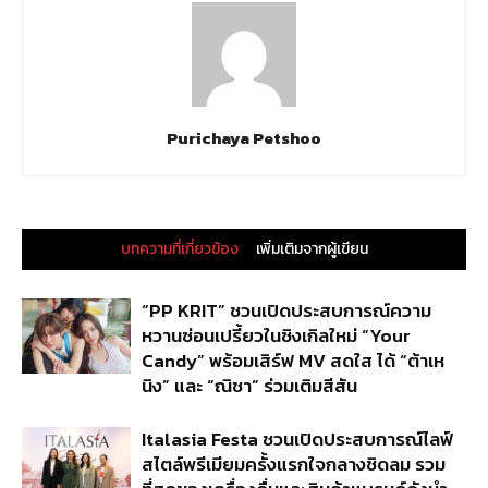
Purichaya Petshoo
บทความที่เกี่ยวข้อง
เพิ่มเติมจากผู้เขียน
“PP KRIT” ชวนเปิดประสบการณ์ความ
หวานซ่อนเปรี้ยวในซิงเกิลใหม่ “Your
Candy” พร้อมเสิร์ฟ MV สดใส ได้ “ต้าเห
นิง” และ “ณิชา” ร่วมเติมสีสัน
Italasia Festa ชวนเปิดประสบการณ์ไลฟ์
สไตล์พรีเมียมครั้งแรกใจกลางชิดลม รวม