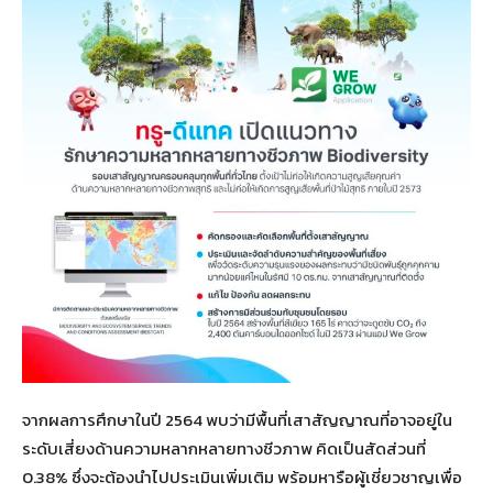
จากผลการศึกษาในปี 2564 พบว่ามีพื้นที่เสาสัญญาณที่อาจอยู่ใน
ระดับเสี่ยงด้านความหลากหลายทางชีวภาพ คิดเป็นสัดส่วนที่
0.38% ซึ่งจะต้องนำไปประเมินเพิ่มเติม พร้อมหารือผู้เชี่ยวชาญเพื่อ