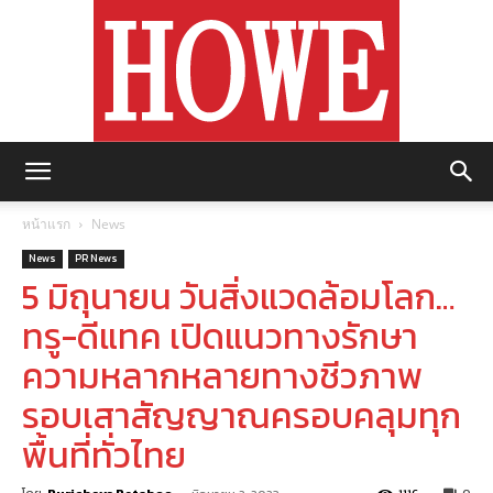
https://howemagazine.com/
หน้าแรก
News
News
PR News
5 มิถุนายน วันสิ่งแวดล้อมโลก…
ทรู-ดีแทค เปิดแนวทางรักษา
ความหลากหลายทางชีวภาพ
รอบเสาสัญญาณครอบคลุมทุก
พื้นที่ทั่วไทย