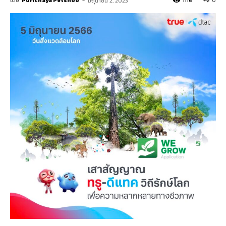
โดย
Purichaya Petshoo
-
1116
0
มิถุนายน 2, 2023