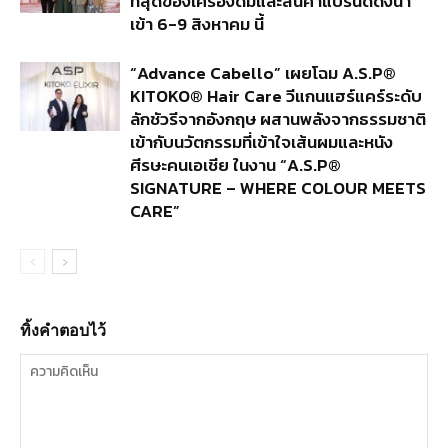
ที่สุดของเครื่องดื่มและสินค้าแบรนด์ดังนำ
เข้า 6-9 สิงหาคม นี้
“Advance Cabello” เผยโฉม A.S.P®
KITOKO® Hair Care วีแกนแฮร์แคร์ระดับ
ลักชัวรีจากอังกฤษ ผสานพลังจากธรรมชาติ
เข้ากับนวัตกรรมที่เข้าใจเส้นผมและหนัง
ศีรษะคนเอเชีย ในงาน “A.S.P®
SIGNATURE – WHERE COLOUR MEETS
CARE”
ทิ้งคำตอบไว้