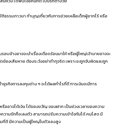
วัง ได้พบเจอคนที่ดี เป็นรักต่างวัย
บัติธรรมภาวนา ทำบุญเกี่ยวกับการช่วยเหลือเด็กผู้ยากไร้ หรือ
นรอบข้างอาจจะนำเรื่องเดือดร้อนมาให้ หรือผู้ใหญ่เจ้านายอาจจะ
ัดข้องเสียหาย ต้องระวังอย่าทำทุจริต เพราะจะถูกจับผิดและถูก
ทำธุรกิจการลงทุนต่าง ๆ จะได้ผลกำไรที่ดี การเงินจะมีการ
ม หรืออาจได้เงิน ได้ของขวัญ ของฝาก เป็นช่วงเวลาของความ
ับความรักก็จะลงตัว สามารถปรับความเข้าใจกันได้ คนโสด มี
ี่ดี มีความเป็นผู้ใหญ่ในตัวเองสูง