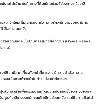
์รายได้เข้ามาในทิศทางที่ดี จะมีคนช่วยชี้ช่องทาง หรือจะมี
ิวารสมาชิกใหม่เพิ่มในครอบครัว ความรักจะมีความอบอุ่น มีการ
ี่ดี มีโอกาสสมหวัง
นังสือสวดมนต์ หมั่นปฏิบัติธรรมถือศีลภาวนา สร้างพระ หล่อพระ
้ยากไร้
ามา จะมีโชคมีลาภเกี่ยวกับหน้าที่การงาน มีความสำเร็จ ความ
น และจะมีโอกาสก้าวหน้าในตำแหน่งหน้าที่การงาน
อนฝูงสังคม หรือเพื่อนร่วมงานผู้ใหญ่จะสนับสนุนชี้ช่องทางของผล
งินคุณก็จะมีทางออกมีทางแก้ไขมีคนช่วยเหลือ และมีโอกาสที่จะได้