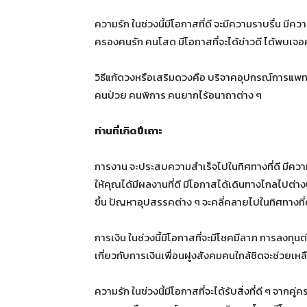
ความรัก ในช่วงนี้มีโอกาสที่ดี จะมีความราบรื่น มีค
ครองคนรัก คนโสด มีโอกาสที่จะได้ข่าวดี ได้พบเจอค
วิธีแก้ดวงหรือเสริมดวงคือ บริจาคอุปกรณ์การแพทย
คนป่วย คนพิการ คนยากไร้อนาถาต่าง ๆ
ท่านที่เกิดปีเถาะ
การงาน จะประสบความสำเร็จไปในทิศทางที่ดี มีความมั
ให้คุณได้มีผลงานที่ดี มีโอกาสได้เดินทางไกลไปต่า
ขึ้น ปัญหาอุปสรรคต่าง ๆ จะคลี่คลายไปในทิศทางที่
การเงิน ในช่วงนี้มีโอกาสที่จะมีโชคมีลาภ การลงทุน
เกี่ยวกับการเงินเพื่อนฝูงสังคมคนใกล้ชิดจะช่วยเหล
ความรัก ในช่วงนี้มีโอกาสที่จะได้รับสิ่งที่ดี ๆ จากค