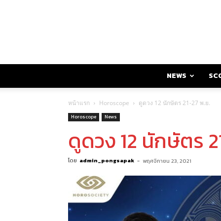
NEWS
SC
หน้าแรก
Horoscope
ดูดวง 12 นักษัตร 21-27 พ.ย.
Horoscope
News
ดูดวง 12 นักษัตร 2
โดย
admin_pongsapak
-
พฤศจิกายน 23, 2021