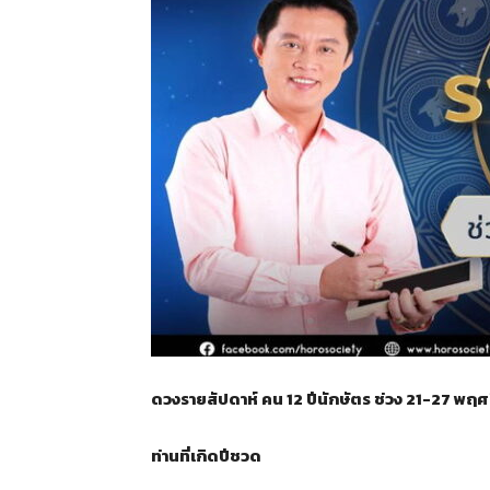
ดวงรายสัปดาห์ คน 12 ปีนักษัตร ช่วง 21-27 พฤ
ท่านที่เกิดปีชวด