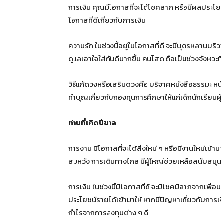
การเงิน คุณมีโอกาสที่จะได้โชคลาภ หรือมีผลประโยชน
โอกาสที่ดีเกี่ยวกับการเงิน
ความรัก ในช่วงนี้อยู่ในโอกาสที่ดี จะมีบุตรหลานบร
ดูแลเอาใจใส่กันดีมากขึ้น คนโสด ถือเป็นช่วงจังหวะท
วิธีแก้ดวงหรือเสริมดวงคือ บริจาคหนังสือธรรมะ ห
ทำบุญเกี่ยวกับกองทุนการศึกษาให้แก่เด็กนักเรียนผู
ท่านที่เกิดปีขาล
การงาน มีโอกาสที่จะได้สิ่งใหม่ ๆ หรือมีงานใหม่เข้
สมหวัง การเดินทางไกล มีผู้ใหญ่ช่วยเหลือสนับสนุ
การเงิน ในช่วงนี้มีโอกาสที่ดี จะมีโชคมีลาภจากเพื่
ประโยชน์รายได้เข้ามาให้ หากมีปัญหาเกี่ยวกับการเ
กำไรจากการลงทุนต่าง ๆ ดี