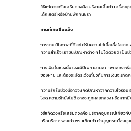
วิธีแก้ดวงหรือเสริมดวงคือ บริจาคเสื้อผ้า เครื่องนุ่
เด็ก สตรี หรือบ้านพักคนชรา
ท่านที่เกิดปีมะเส็ง
การงาน มีโอกาสที่ดี จะได้รับความไว้เนื้อเชื่อใจจาก
ความสำเร็จ เอาชนะปัญหาต่าง ๆ ไปได้ด้วยดี เป็นช่ว
การเงิน ในช่วงนี้อาจจะมีปัญหาขาดสภาพคล่อง หรือมี
ของหาย และต้องระมัดระวังเกี่ยวกับการเงินจะเกิดค
ความรัก ในช่วงนี้อาจจะเกิดปัญหาจากความใจร้อน อ
โสด ความรักยังไม่ดี อาจจะถูกหลอกลวง หรือหากมีควา
วิธีแก้ดวงหรือเสริมดวงคือ บริจาคอุปกรณ์เกี่ยวกั
หรือบริจาครองเท้า พรมเช็ดเท้า ทำบุญกระเบื้องมุ