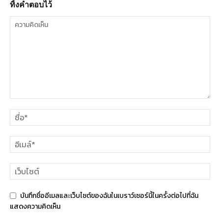
ทิ้งคำตอบไว้
บันทึกชื่ออีเมลและเว็บไซต์ของฉันในเบราว์เซอร์นี้ในครั้งต่อไปที่ฉัน
แสดงความคิดเห็น