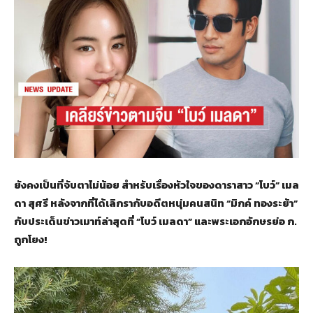
ยังคงเป็นที่จับตาไม่น้อย สำหรับเรื่องหัวใจของดาราสาว “โบว์” เมล
ดา สุศรี หลังจากที่ได้เลิกรากับอดีตหนุ่มคนสนิท “มิกค์ ทองระย้า”
กับประเด็นข่าวเมาท์ล่าสุดที่ “โบว์ เมลดา” และพระเอกอักษรย่อ ก.
ถูกโยง!