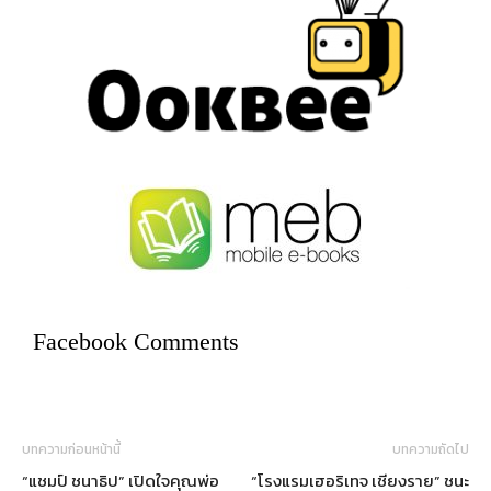
Facebook Comments
บทความก่อนหน้านี้
บทความถัดไป
“แชมป์ ชนาธิป” เปิดใจคุณพ่อ
“โรงแรมเฮอริเทจ เชียงราย” ชนะ