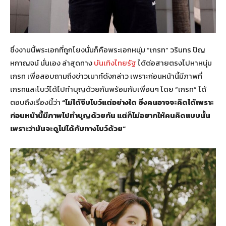
ซึ่งงานนี้พระเอกที่ถูกโยงนั่นก็คือพระเอกหนุ่ม “เกรท” วรินทร ปัญ
หกาญจน์ นั่นเอง ล่าสุดทาง
บันเทิงไทยรัฐ
ได้ต่อสายตรงไปหาหนุ่ม
เกรท เพื่อสอบถามถึงข่าวเมาท์ดังกล่าว เพราะก่อนหน้านี้มีภาพที่
เกรทและโบว์ได้ไปทำบุญด้วยกันพร้อมกับเพื่อนๆ โดย “เกรท” ได้
ตอบถึงเรื่องนี้ว่า
“ไม่ได้จีบโบว์แต่อย่างใด ซึ่งคนอาจจะคิดได้เพราะ
ก่อนหน้านี้มีภาพไปทำบุญด้วยกัน แต่ก็ไม่อยากให้คนคิดแบบนั้น
เพราะว่ามันจะดูไม่ได้กับทางโบว์ด้วย”