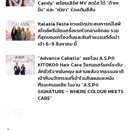
Candy” พร้อมเสิร์ฟ MV สดใส ได้ “ต้าเห
นิง” และ “ณิชา” ร่วมเติมสีสัน
Italasia Festa ชวนเปิดประสบการณ์ไลฟ์
สไตล์พรีเมียมครั้งแรกใจกลางชิดลม รวม
ที่สุดของเครื่องดื่มและสินค้าแบรนด์ดังนำ
เข้า 6-9 สิงหาคม นี้
“Advance Cabello” เผยโฉม A.S.P®
KITOKO® Hair Care วีแกนแฮร์แคร์ระดับ
ลักชัวรีจากอังกฤษ ผสานพลังจากธรรมชาติ
เข้ากับนวัตกรรมที่เข้าใจเส้นผมและหนัง
ศีรษะคนเอเชีย ในงาน “A.S.P®
SIGNATURE – WHERE COLOUR MEETS
CARE”