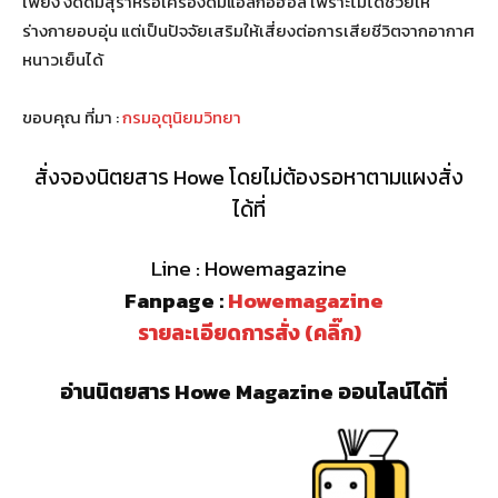
เพียง งดดื่มสุราหรือเครื่องดื่มแอลกอฮอล์ เพราะไม่ได้ช่วยให้
ร่างกายอบอุ่น แต่เป็นปัจจัยเสริมให้เสี่ยงต่อการเสียชีวิตจากอากาศ
หนาวเย็นได้
ขอบคุณ ที่มา :
กรมอุตุนิยมวิทยา
สั่งจองนิตยสาร Howe โดยไม่ต้องรอหาตามแผงสั่ง
ได้ที่
Line : Howemagazine
Fanpage :
Howemagazine
รายละเอียดการสั่ง (คลิ๊ก)
อ่านนิตยสาร Howe Magazine ออนไลน์ได้ที่