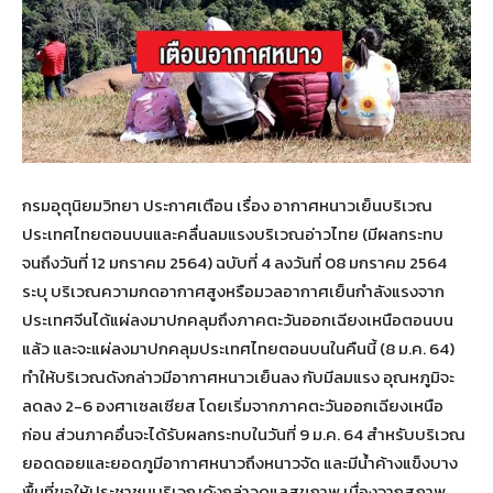
กรมอุตุนิยมวิทยา ประกาศเตือน เรื่อง อากาศหนาวเย็นบริเวณ
ประเทศไทยตอนบนและคลื่นลมแรงบริเวณอ่าวไทย (มีผลกระทบ
จนถึงวันที่ 12 มกราคม 2564) ฉบับที่ 4 ลงวันที่ 08 มกราคม 2564
ระบุ บริเวณความกดอากาศสูงหรือมวลอากาศเย็นกำลังแรงจาก
ประเทศจีนได้แผ่ลงมาปกคลุมถึงภาคตะวันออกเฉียงเหนือตอนบน
แล้ว และจะแผ่ลงมาปกคลุมประเทศไทยตอนบนในคืนนี้ (8 ม.ค. 64)
ทำให้บริเวณดังกล่าวมีอากาศหนาวเย็นลง กับมีลมแรง อุณหภูมิจะ
ลดลง 2-6 องศาเซลเซียส โดยเริ่มจากภาคตะวันออกเฉียงเหนือ
ก่อน ส่วนภาคอื่นจะได้รับผลกระทบในวันที่ 9 ม.ค. 64 สำหรับบริเวณ
ยอดดอยและยอดภูมีอากาศหนาวถึงหนาวจัด และมีน้ำค้างแข็งบาง
พื้นที่ขอให้ประชาชนบริเวณดังกล่าวดูแลสุขภาพ เนื่องจากสภาพ