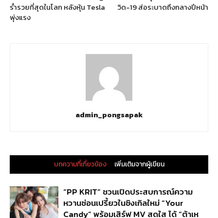
ร่ำรวยที่สุดในโลก หลังหุ้น Tesla
วิด-19 ส่อระบาดถึงกลางปีหน้า
พุ่งแรง
admin_pongsapak
บทความที่เกี่ยวข้อง
เพิ่มเติมจากผู้เขียน
“PP KRIT” ชวนเปิดประสบการณ์ความ
หวานซ่อนเปรี้ยวในซิงเกิลใหม่ “Your
Candy” พร้อมเสิร์ฟ MV สดใส ได้ “ต้าเห