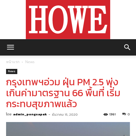
https://howemagazine.com/
หน้าแรก
News
News
กรุงเทพฯอ่วม ฝุ่น PM 2.5 พุ่ง
เกินค่ามาตรฐาน 66 พื้นที่ เริ่ม
กระทบสุขภาพแล้ว
โดย
admin_pongsapak
-
1361
0
ธันวาคม 15, 2020