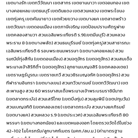
เขตบางรัก เขตทวีวัฒนา เขตสาทร เขตยานนาวา เขตจอมทอง เขต
บางคอแหลม เขตธนบุรี เขตดินแดง เขตสวนหลวง เขตพระโขนง
เขตทุ่งครุ เขตคันนายาว เขตห้วยขวาง เขตบางแค เขตลาดพร้าว
เขตวัฒนา เขตดอนเมือง เขตภาษีเจริญ เขตป้อมปราบศัตรูพ่าย
เขตคลองสามวา สวนเฉลิมพระเกียรติ ร.9(เขตมีนบุรี) สวนหลวง
พระราม 8 (เขตบางพลัด) สวนธนบุรีรมย์ (เขตทุ่งครุ)สวนสาธารณะ
เฉลิมพระเกียรติ 6 รอบพระชนมพรรษา (เขตบางคอแหลม) สวน
รมณีย์ทุ่งสีกัน (เขตดอนเมือง) สวนจตุจักร (เขตจตุจักร) สวนสมเด็จ
พระนางเจ้าสิริกิติ์ฯ (เขตจตุจักร) อุทยานเบญจสิริ (เขตคลองเตย)
เขตราษฎร์บูรณะ เขตราชเทวี สวนวชิรเบญจทัศ (เขตจตุจักร) สวน
กีฬารามอินทรา (เขตบางเขน) สวนทวีวนารมย์ (เขตทวีวัฒนา) เขต
สะพานสูง สวน 60 พรรษาสมเด็จพระนางเจ้าพระบรมราชินีนาถ
(เขตลาดกระบัง) สวนเสรีไทย (เขตบึงกุ่ม) สวนลุมพินี (เขตปทุมวัน)
สวนเบญจกิติ (เขตคลองเตย) เขตลาดกระบัง สวนบางแคภิรมย์
(เขตบางแค) สวนหลวง ร.9 (เขตประเวศ) สวนเฉลิมพระเกียรติ 80
พรรษา (เขตบางกอกน้อย) และเขตหนองจอก โดยตรวจวัดได้ในช่วง
42-102 ไมโครกรัม/ลูกบาศก์เมตร (มคก./ลบ.ม.) (ค่ามาตรฐาน