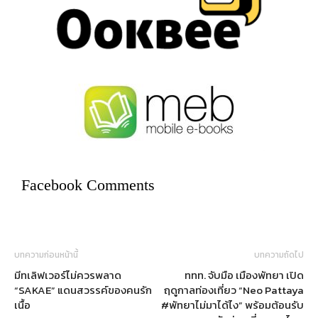
Facebook Comments
บทความก่อนหน้านี้
บทความถัดไป
มีทเลิฟเวอร์ไม่ควรพลาด
ททท. จับมือ เมืองพัทยา เปิด
“SAKAE” แดนสวรรค์ของคนรัก
ฤดูกาลท่องเที่ยว “Neo Pattaya
เนื้อ
#พัทยาไม่มาได้ไง” พร้อมต้อนรับ