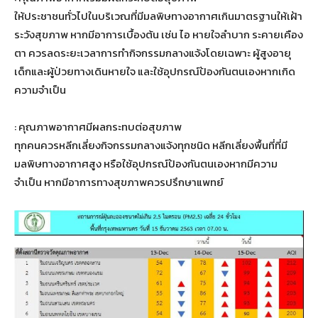
ให้ประชาชนทั่วไปในบริเวณที่มีมลพิษทางอากาศเกินมาตรฐานให้เฝ้า
ระวังสุขภาพ หากมีอาการเบื้องต้น เช่น ไอ หายใจลำบาก ระคายเคือง
ตา ควรลดระยะเวลาการทำกิจกรรมกลางแจ้งโดยเฉพาะ ผู้สูงอายุ
เด็กและผู้ป่วยทางเดินหายใจ และใช้อุปกรณ์ป้องกันตนเองหากเกิด
ความจำเป็น
: คุณภาพอากาศมีผลกระทบต่อสุขภาพ
ทุกคนควรหลีกเลี่ยงกิจกรรมกลางแจ้งทุกชนิด หลีกเลี่ยงพื้นที่ที่มี
มลพิษทางอากาศสูง หรือใช้อุปกรณ์ป้องกันตนเองหากมีความ
จำเป็น หากมีอาการทางสุขภาพควรปรึกษาแพทย์