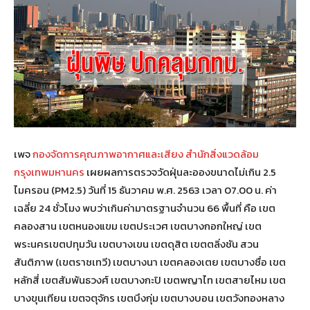
เพจ
กองจัดการคุณภาพอากาศและเสียง สำนักสิ่งแวดล้อม
กรุงเทพมหานคร
เผยผลการตรวจวัดฝุ่นละอองขนาดไม่เกิน 2.5
ไมครอน (PM2.5) วันที่ 15 ธันวาคม พ.ศ. 2563 เวลา 07.00 น. ค่า
เฉลี่ย 24 ชั่วโมง พบว่าเกินค่ามาตรฐานจำนวน 66 พื้นที่ คือ เขต
คลองสาน เขตหนองแขม เขตประเวศ เขตบางกอกใหญ่ เขต
พระนครเขตปทุมวัน เขตบางเขน เขตดุสิต เขตตลิ่งชัน สวน
สันติภาพ (เขตราชเทวี) เขตบางนา เขตคลองเตย เขตบางซื่อ เขต
หลักสี่ เขตสัมพันธวงศ์ เขตบางกะปิ เขตพญาไท เขตสายไหม เขต
บางขุนเทียน เขตจตุจักร เขตบึงกุ่ม เขตบางบอน เขตวังทองหลาง