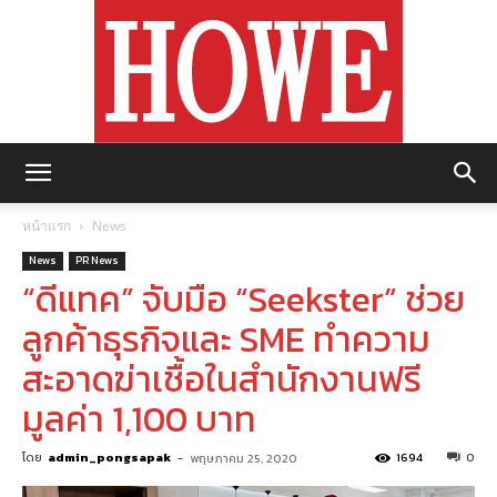
https://howemagazine.com/
หน้าแรก
News
News
PR News
“ดีแทค” จับมือ “Seekster” ช่วย
ลูกค้าธุรกิจและ SME ทำความ
สะอาดฆ่าเชื้อในสำนักงานฟรี
มูลค่า 1,100 บาท
โดย
admin_pongsapak
-
1694
0
พฤษภาคม 25, 2020