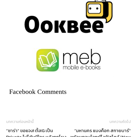
Facebook Comments
บทความก่อนหน้านี้
บทความถัดไป
“ซาร่า” ขอแจง! ตั้งIG เป็น
“มหานคร แบงค็อก สกายบาร์”
Private ไม่ได้หนีใคร หลังถูกโยง
พร้อมตอบโจทย์ไลฟ์สไตล์ “New