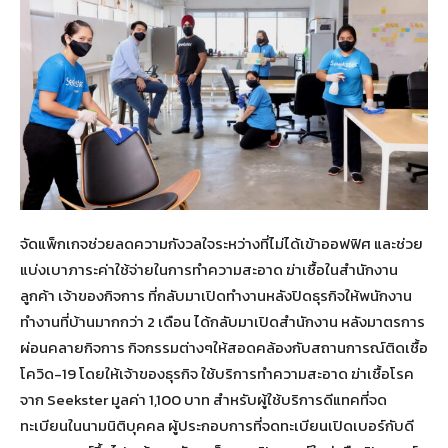
จัดแพ็กเกจช่วยลดความกังวลใจระหว่างที่ไม่ได้เข้าออฟฟิศ และช่วย
แบ่งเบาภาระค่าใช้จ่ายในการทำความสะอาด ฆ่าเชื้อในสำนักงาน
ลูกค้า เจ้าของกิจการ ที่กลับมาเปิดทำงานหลังปิดธุรกิจให้พนักงาน
ทำงานที่บ้านมากกว่า 2 เดือน ได้กลับมาเปิดสำนักงาน หลังมาตรการ
ผ่อนคลายกิจการ กิจกรรมต่างๆให้สอดคล้องกับสถานการณ์ติดเชื้อ
โควิด-19 โดยให้เจ้าของธุรกิจ ใช้บริการทำความสะอาด ฆ่าเชื้อโรค
จาก Seekster มูลค่า 1,100 บาท สำหรับผู้ใช้บริการดีแทคที่จด
ทะเบียนในนามนิติบุคคล ผู้ประกอบการที่จดทะเบียนเปิดเบอร์กับดี