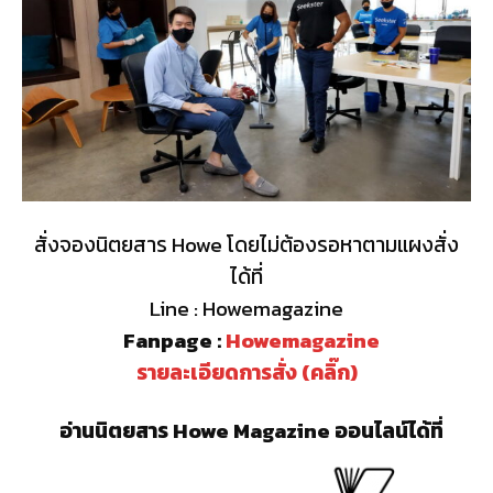
สั่งจองนิตยสาร Howe โดยไม่ต้องรอหาตามแผงสั่ง
ได้ที่
Line : Howemagazine
Fanpage :
Howemagazine
รายละเอียดการสั่ง (คลิ๊ก)
อ่านนิตยสาร Howe Magazine ออนไลน์ได้ที่