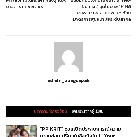
ข่าวดาราเทออเดอร์
Normal” ชูนโยบาย “KING
POWER CARE POWER” ด้วย
มาตรการสุขอนามัยระดับสากล
admin_pongsapak
บทความที่เกี่ยวข้อง
เพิ่มเติมจากผู้เขียน
“PP KRIT” ชวนเปิดประสบการณ์ความ
หวานซ่อนเปรี้ยวในซิงเกิลใหม่ “Your