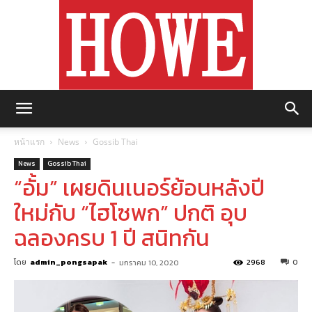
https://howemagazine.com/
หน้าแรก
News
Gossib Thai
News
Gossib Thai
“อั้ม” เผยดินเนอร์ย้อนหลังปี
ใหม่กับ “ไฮโซพก” ปกติ อุบ
ฉลองครบ 1 ปี สนิทกัน
โดย
admin_pongsapak
-
2968
0
มกราคม 10, 2020