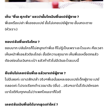
เห็น “พี่เอ ศุภชัย” แซวว่าอั้มไถเงินพี่เอเปย์ผู้ชาย ?
พี่เอหรือเปล่า พี่เอชอบเปย์ อั้มไม่เคยเปย์ผู้ชาย อั้มงกจะตาย
(หัวเราะ)
ชอบปล้นพี่เอจริงไหม ?
ชอบมาก ปล้นใครก็ไม่สนุกเท่าพี่เอ ก็ไม่รู้เป็นเพราะอะไรนะคะ คือเวลา
เห็นหน้าพี่เอแล้วต้องไถอ่ะ อั้มมีความสุขมาก เห็นพี่เอเหงื่อตกแล้ว
ต้องซ่อนในเงินกระเป๋า แล้วทำตัวไม่มีเงินอะไรแบบนี้
ยืนยันไม่เคยปล้นพี่เอ แล้วมาเปย์ผู้ชาย ?
ไม่มีเลยค่ะ เขาปลักปลำ จริงๆพี่เอนั่นแหละชอบเปย์เด็กผู้ชาย เปย์
ตลอดค่ะ โปรดเรียกตำรวจมาจับ (ยิ้ม) ….จริงๆเขาไม่ได้เปย์หรอก
เขาใจดีกับทุกคนไม่ว่าเพศไหนเขาก็ใจดี
เคยปล้นเงินพี่เอได้มากสุดเท่าไหร่ ?