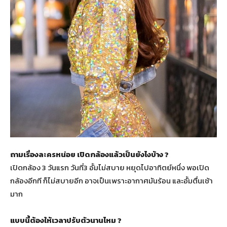
ถามเรื่องละครหน่อย เปิดกล้องแล้วเป็นยังไงบ้าง ?
เปิดกล้อง 3 วันแรก วันที่3 อั้มไม่สบาย หยุดไปอาทิตย์หนึ่ง พอเปิด
กล้องอีกที ก็ไม่สบายอีก อาจเป็นเพราะอากาศมันร้อน และอั้มตื่นเช้า
มาก
แบบนี้ต้องให้เวลาปรับตัวนานไหม ?