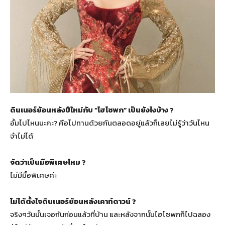
ดินเนอร์ย้อนหลังปีใหม่กับ “ไฮโซพก” เป็นยังไงบ้าง ?
อั้มไปไหนนะคะ? คือไปทานด้วยกันตลอดอยู่แล้วก็เลยไม่รู้ว่าวันไหน
จำไม่ได้
จัดว่าเป็นมือพิเศษไหม ?
ไม่มีมื้อพิเศษค่ะ
ไม่ได้ตั้งใจดินเนอร์ย้อนหลังเคาท์ดาวน์ ?
จริงๆวันนั้นเจอกันก่อนแล้วที่บ้าน และหลังจากนั้นไฮโซพกก็ไปฉลอง