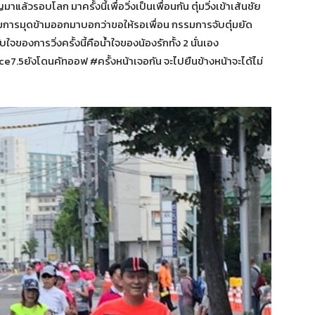
แล้วรอบโลก มาครั้งนี้เพื่อวิ่งเป็นเพื่อนกัน ตุ๋มวิ่งเข้าเส้นชัย
กรรมการมุดข้ามออกมาบอกว่าขอให้รอเพื่อน กรรมการจับตุ๋มยัด
องการวิ่งครั้งนี้คือน้ำใจของน้องรักทั้ง 2 นั่นเอง
ยังโดนคัทออฟ #ครั้งหน้าเจอกัน จะไปยืนข้างหน้าจะได้ไม่