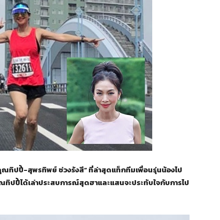
ิปปี้-สุพรทิพย์ ช่วงรังสี” ที่ล่าสุดแท็กทีมเพื่อนรุ่นน้องไป
ุณทิปปี้ได้เล่าประสบการณ์สุดฮาและแสนจะประทับใจกับการไป