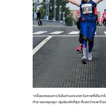
“ครั้งแรกของการวิ่งในต่างประเทศ ในภาพที่เห็นว่าไม่
ท้าย ขอบคุณซุป-ตุ๋มน้องรักที่สุด ที่บอกว่าจะพาไ