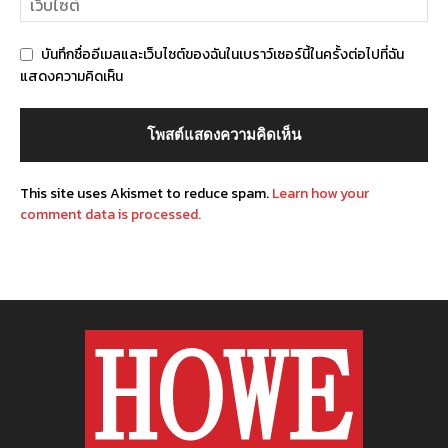
บันทึกชื่ออีเมลและเว็บไซต์ของฉันในเบราว์เซอร์นี้ในครั้งต่อไปที่ฉัน
แสดงความคิดเห็น
This site uses Akismet to reduce spam.
Learn how your
comment data is processed.