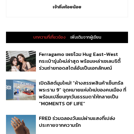
เจ้าหิ่งห้อยน้อย
บทความที่เกี่ยวข้อง
เพิ่มเติมจากผู้เขียน
Ferragamo เผยโฉม Hug East-West
กระเป๋ารุ่นใหม่ล่าสุด พร้อมเหล่าเซเลบริตี้
ร่วมถ่ายทอดสไตล์อันเป็นเอกลักษณ์
เปิดลิสต์มุมใหม่! “ห้างสรรพสินค้าเซ็นทรัล
พระราม 9” จุดหมายแห่งใหม่ของคนเมือง ที่
พร้อมเปลี่ยนทุกวันธรรมดาให้กลายเป็น
“MOMENTS OF LIFE”
FRED ร่วมฉลองวันแม่ผ่านแสงที่เปล่ง
ประกายจากความรัก