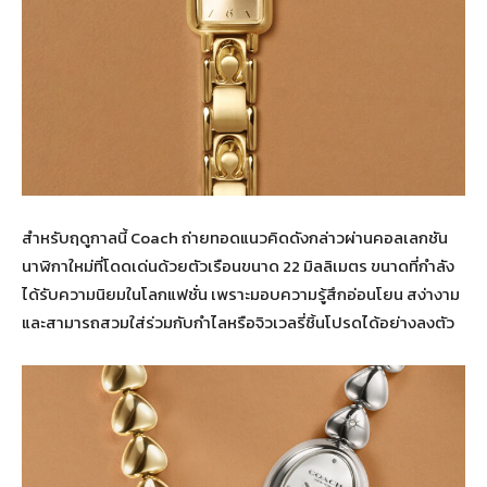
สำหรับฤดูกาลนี้ Coach ถ่ายทอดแนวคิดดังกล่าวผ่านคอลเลกชัน
นาฬิกาใหม่ที่โดดเด่นด้วยตัวเรือนขนาด 22 มิลลิเมตร ขนาดที่กำลัง
ได้รับความนิยมในโลกแฟชั่น เพราะมอบความรู้สึกอ่อนโยน สง่างาม
และสามารถสวมใส่ร่วมกับกำไลหรือจิวเวลรี่ชิ้นโปรดได้อย่างลงตัว