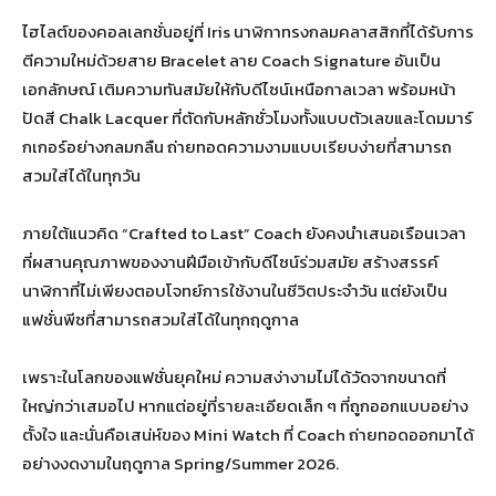
ไฮไลต์ของคอลเลกชั่นอยู่ที่ Iris นาฬิกาทรงกลมคลาสสิกที่ได้รับการ
ตีความใหม่ด้วยสาย Bracelet ลาย Coach Signature อันเป็น
เอกลักษณ์ เติมความทันสมัยให้กับดีไซน์เหนือกาลเวลา พร้อมหน้า
ปัดสี Chalk Lacquer ที่ตัดกับหลักชั่วโมงทั้งแบบตัวเลขและโดมมาร์
กเกอร์อย่างกลมกลืน ถ่ายทอดความงามแบบเรียบง่ายที่สามารถ
สวมใส่ได้ในทุกวัน
ภายใต้แนวคิด “Crafted to Last” Coach ยังคงนำเสนอเรือนเวลา
ที่ผสานคุณภาพของงานฝีมือเข้ากับดีไซน์ร่วมสมัย สร้างสรรค์
นาฬิกาที่ไม่เพียงตอบโจทย์การใช้งานในชีวิตประจำวัน แต่ยังเป็น
แฟชั่นพีซที่สามารถสวมใส่ได้ในทุกฤดูกาล
เพราะในโลกของแฟชั่นยุคใหม่ ความสง่างามไม่ได้วัดจากขนาดที่
ใหญ่กว่าเสมอไป หากแต่อยู่ที่รายละเอียดเล็ก ๆ ที่ถูกออกแบบอย่าง
ตั้งใจ และนั่นคือเสน่ห์ของ Mini Watch ที่ Coach ถ่ายทอดออกมาได้
อย่างงดงามในฤดูกาล Spring/Summer 2026.