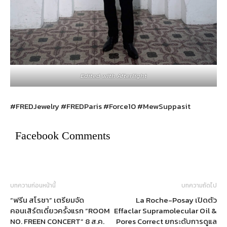
Edited with Afterlight
#FREDJewelry #FREDParis #Force10 #MewSuppasit
Facebook Comments
บทความก่อนหน้านี้
บทความถัดไป
“ฟรีน สโรชา” เตรียมจัด
La Roche-Posay เปิดตัว
คอนเสิร์ตเดี่ยวครั้งแรก “ROOM
Effaclar Supramolecular Oil &
NO. FREEN CONCERT” 8 ส.ค.
Pores Correct ยกระดับการดูแล