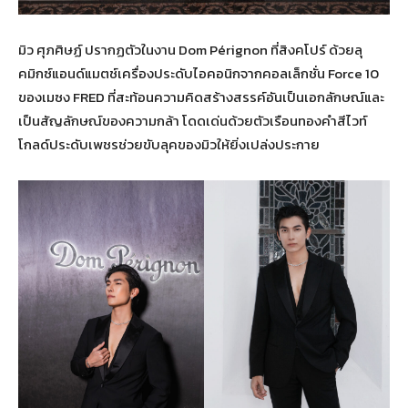
มิว ศุภศิษฏ์ ปรากฏตัวในงาน Dom Pérignon ที่สิงคโปร์ ด้วยลุ
คมิกซ์แอนด์แมตช์เครื่องประดับไอคอนิกจากคอลเล็กชั่น Force 10
ของเมซง FRED ที่สะท้อนความคิดสร้างสรรค์อันเป็นเอกลักษณ์และ
เป็นสัญลักษณ์ของความกล้า โดดเด่นด้วยตัวเรือนทองคำสีไวท์
โกลด์ประดับเพชรช่วยขับลุคของมิวให้ยิ่งเปล่งประกาย