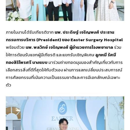
ภายในงานได้รับเกียรติจาก
นพ. ประดิษฐ์ เจริญพงศ์ ประธาน
กรรมการบริหาร (President) ของ Easter Surgery Hospital
พร้อมด้วย
นพ. พลวิทย์ เจริญพงศ์ ผู้อำนวยการโรงพยาบาล
ร่วม
ให้การต้อนรับแขกผู้มีเกียรติ และแขกรับเชิญพิเศษ
ลูกหมี รัศมี
ทองสิริไพรศรี นางแบบ
มาร่วมถ่ายทอดมุมมองสำคัญเกี่ยวกับการ
เลือกสรรสิ่งที่ดีที่สุดให้กับตัวเอง ผ่านการแลกเปลี่ยนประสบการณ์
การศัลยกรรมที่เน้นความเป็นธรรมชาติและการมีเอกลักษณ์เฉพาะ
ตัว