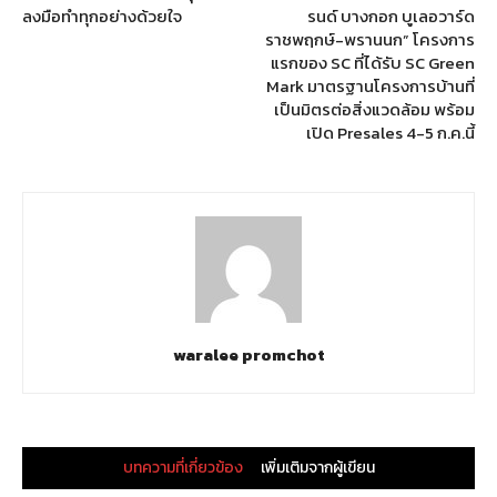
ลงมือทำทุกอย่างด้วยใจ
รนด์ บางกอก บูเลอวาร์ด
ราชพฤกษ์-พรานนก” โครงการ
แรกของ SC ที่ได้รับ SC Green
Mark มาตรฐานโครงการบ้านที่
เป็นมิตรต่อสิ่งแวดล้อม พร้อม
เปิด Presales 4-5 ก.ค.นี้
waralee promchot
บทความที่เกี่ยวข้อง
เพิ่มเติมจากผู้เขียน