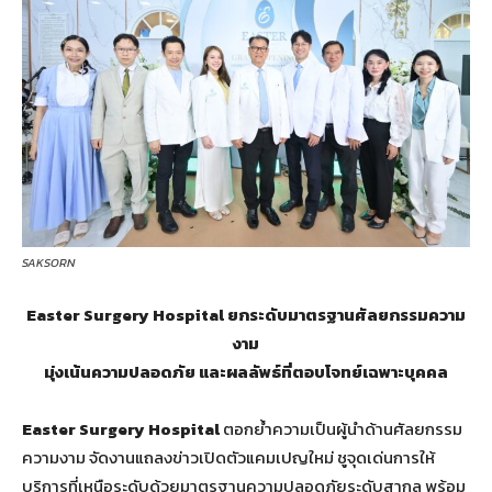
SAKSORN
Easter Surgery Hospital ยกระดับมาตรฐานศัลยกรรมความ
งาม
มุ่งเน้นความปลอดภัย
และผลลัพธ์ที่ตอบโจทย์เฉพาะบุคคล
Easter Surgery Hospital
ตอกย้ำความเป็นผู้นำด้านศัลยกรรม
ความงาม จัดงานแถลงข่าวเปิดตัวแคมเปญใหม่ ชูจุดเด่นการให้
บริการที่เหนือระดับด้วยมาตรฐานความปลอดภัยระดับสากล พร้อม