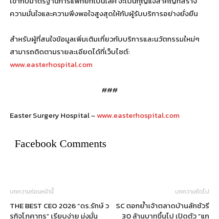
เข้ากับมาตรฐานการแพทย์ที่เป็นเลิศ จะเป็นกุญแจสำคัญที่สร้าง
ความมั่นใจและความพึงพอใจสูงสุดให้กับผู้รับบริการอย่างยั่งยืน
สำหรับผู้ที่สนใจข้อมูลเพิ่มเติมเกี่ยวกับบริการและนวัตกรรมใหม่ๆ
สามารถติดตามรายละเอียดได้ที่เว็บไซต์:
www.easterhospital.com
###
Easter Surgery Hospital –
www.easterhospital.com
Facebook Comments
บทความก่อนหน้านี้
บทความถัดไป
THE BEST CEO 2026 “ดร.รักษ์ ว
SC ตอกย้ำเจ้าตลาดบ้านลักชัวรี
รกิจโภคาทร” เรียบง่าย มุ่งมั่น
30 ล้านบาทขึ้นไป เปิดตัว “แก