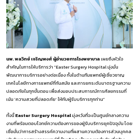
นพ. พลวิทย์ เจริญพงศ์ ผู้อำนวยการโรงพยาบาล
เผยถึงหัวใจ
สำคัญในการให้บริการว่า “Easter Surgery Hospital มุ่งมั่น
พัฒนาการบริการอย่างต่อเนื่อง ทั้งในด้านทีมแพทย์ผู้เชี่ยวชาญ
เทคโนโลยีทางการแพทย์ที่ทันสมัย และการยกระดับมาตรฐานความ
ปลอดภัยในทุกขั้นตอน เพื่อส่งมอบประสบการณ์การศัลยกรรมที่
เน้น ‘ความสวยที่ปลอดภัย’ ให้กับผู้รับบริการทุกท่าน”
ทั้งนี้
Easter Surgery Hospital
มุ่งหวังที่จะเป็นศูนย์กลางความ
งามที่พร้อมตอบโจทย์ความต้องการของผู้รับบริการยุคปัจจุบัน โดย
เชื่อมั่นว่าการสร้างสรรค์ความงามที่ผสานความต้องการส่วนบุคคล