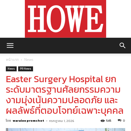
https://howemagazine.com/
หน้าแรก
News
News
PR News
Easter Surgery Hospital ยก
ระดับมาตรฐานศัลยกรรมความ
งามมุ่งเน้นความปลอดภัย และ
ผลลัพธ์ที่ตอบโจทย์เฉพาะบุคคล
โดย
waralee promchot
-
545
0
กรกฎาคม 1, 2026