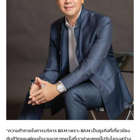
“ความท้าทายในการบริหาร BAM เพราะ BAM เป็นธุรกิจที่เกี่ยวข้อง
กับชีวิตของผู้คนจำนวนมาก ทุกครั้งที่เราช่วยลูกหนี้ปรับโครงสร้าง