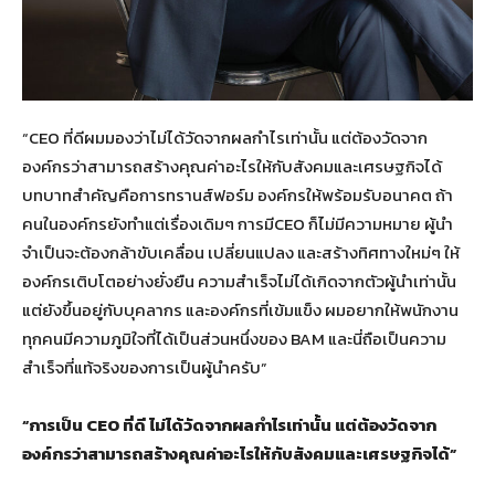
“CEO ที่ดีผมมองว่าไม่ได้วัดจากผลกำไรเท่านั้น แต่ต้องวัดจาก
องค์กรว่าสามารถสร้างคุณค่าอะไรให้กับสังคมและเศรษฐกิจได้
บทบาทสำคัญคือการทรานส์ฟอร์ม องค์กรให้พร้อมรับอนาคต ถ้า
คนในองค์กรยังทำแต่เรื่องเดิมๆ การมีCEO ก็ไม่มีความหมาย ผู้นำ
จำเป็นจะต้องกล้าขับเคลื่อน เปลี่ยนแปลง และสร้างทิศทางใหม่ๆ ให้
องค์กรเติบโตอย่างยั่งยืน ความสำเร็จไม่ได้เกิดจากตัวผู้นำเท่านั้น
แต่ยังขึ้นอยู่กับบุคลากร และองค์กรที่เข้มแข็ง ผมอยากให้พนักงาน
ทุกคนมีความภูมิใจที่ได้เป็นส่วนหนึ่งของ BAM และนี่ถือเป็นความ
สำเร็จที่แท้จริงของการเป็นผู้นำครับ”
“
การเป็น
CEO
ที่ดี ไม่ได้วัดจากผลกำไรเท่านั้น แต่ต้องวัดจาก
องค์กรว่าสามารถสร้างคุณค่าอะไรให้กับสังคมและเศรษฐกิจได้
”