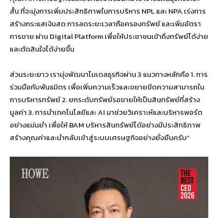
สั้น ที่จะมุ่งการเพิ่มประสิทธิภาพในการบริหาร NPL และ NPA เร่งการ
สร้างกระแสเงินสด การลดระยะเวลาถือครองทรัพย์ และเพิ่มอัตรา
การขาย ผ่าน Digital Platform เพื่อให้ประชาชนเข้าถึงทรัพย์ได้ง่าย
และตัดสินใจได้ง่ายขึ้น
ส่วนระยะยาว เรามุ่งพัฒนาโมเดลธุรกิจผ่าน 3 แนวทางหลักคือ 1. การ
ร่วมมือกับพันธมิตร เพื่อเพิ่มความเร็วและขยายขีดความสามารถใน
การบริหารทรัพย์ 2. ยกระดับทรัพย์รอขายให้เป็นสินทรัพย์ที่สร้าง
มูลค่า 3. การนำเทคโนโลยีและ AI มาช่วยวิเคราะห์และบริหารพอร์ต
อย่างแม่นยำ เพื่อให้ BAM บริหารสินทรัพย์ได้อย่างมีประสิทธิภาพ
สร้างคุณค่าและนำกลับเข้าสู่ระบบเศรษฐกิจอย่างยั่งยืนครับ”