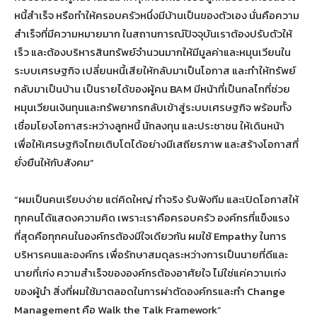
หนี้สำเร็จ หรือทำให้ครอบครัวหนึ่งมีบ้านเป็นของตัวเอง นั่นคือความ
สำเร็จที่มีความหมายมาก ในสถานการณ์ปัจจุบันเราต้องปรับตัวให้
เร็ว และต้องบริหารสินทรัพย์จำนวนมากให้มีมูลค่าและหมุนเวียนใน
ระบบเศรษฐกิจ เปลี่ยนหนี้เสียให้กลับมาเป็นโอกาส และทำให้ทรัพย์
กลับมาเป็นบ้าน เป็นรายได้ของผู้คน BAM มีหน้าที่เป็นกลไกที่ช่วย
หมุนเวียนเงินทุนและทรัพยากรกลับเข้าสู่ระบบเศรษฐกิจ พร้อมทั้ง
เชื่อมโยงโอกาสระหว่างลูกหนี้ นักลงทุน และประชาชน ให้เดินหน้า
เพื่อให้เศรษฐกิจไทยเติบโตได้อย่างมีเสถียรภาพ และสร้างโอกาสที่
ยั่งยืนให้กับสังคม”
“ผมเป็นคนเรียบง่าย แต่คิดใหญ่ ทำจริง รับฟังทีม และเปิดโอกาสให้
ทุกคนได้แสดงความคิด เพราะเราคือครอบครัว องค์กรที่แข็งแรง
ที่สุดคือทุกคนในองค์กรต้องมีใจเดียวกัน ผมใช้ Empathy ในการ
บริหารคนและองค์กร เพื่อรักษาสมดุลระหว่างการเป็นนายที่ดีและ
นายที่เก่ง ความสำเร็จขององค์กรต้องอาศัยใจ ไม่ใช่แค่ความเก่ง
ของผู้นำ สิ่งที่ผมใช้มาตลอดในการผ่าตัดองค์กรและทำ Change
Management คือ Walk the Talk Framework”