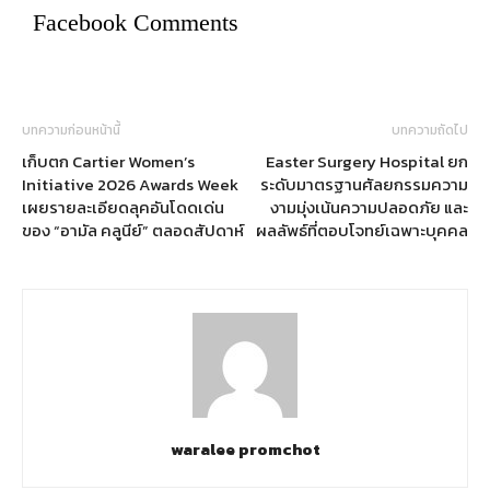
Facebook Comments
บทความก่อนหน้านี้
บทความถัดไป
เก็บตก Cartier Women’s
Easter Surgery Hospital ยก
Initiative 2026 Awards Week
ระดับมาตรฐานศัลยกรรมความ
เผยรายละเอียดลุคอันโดดเด่น
งามมุ่งเน้นความปลอดภัย และ
ของ “อามัล คลูนีย์” ตลอดสัปดาห์
ผลลัพธ์ที่ตอบโจทย์เฉพาะบุคคล
waralee promchot