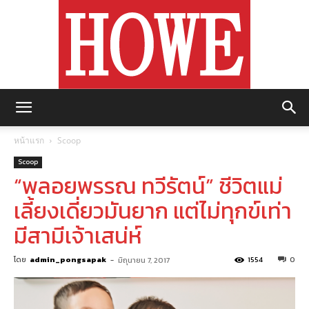
https://howemagazine.com/
หน้าแรก
Scoop
Scoop
“พลอยพรรณ ทวีรัตน์” ชีวิตแม่
เลี้ยงเดี่ยวมันยาก แต่ไม่ทุกข์เท่า
มีสามีเจ้าเสน่ห์
โดย
admin_pongsapak
-
1554
0
มิถุนายน 7, 2017