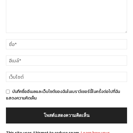
บันทึกชื่ออีเมลและเว็บไซต์ของฉันในเบราว์เซอร์นี้ในครั้งต่อไปที่ฉัน
แสดงความคิดเห็น
This site uses Akismet to reduce spam.
Learn how your