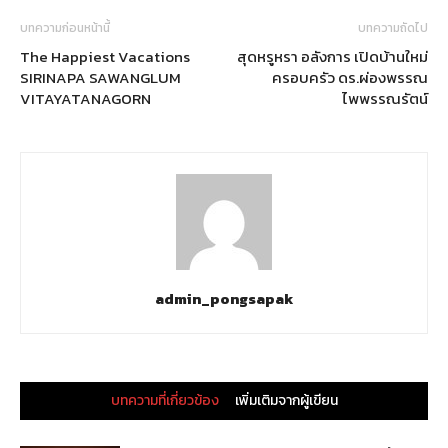
บทความก่อนหน้านี้
บทความถัดไป
The Happiest Vacations
สุดหรูหรา อลังการ เปิดบ้านใหม่
SIRINAPA SAWANGLUM
ครอบครัว ดร.ผ่องพรรณ
VITAYATANAGORN
ไพพรรณรัตน์
admin_pongsapak
บทความที่เกี่ยวข้อง
เพิ่มเติมจากผู้เขียน