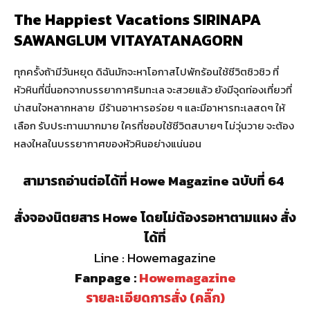
The Happiest Vacations SIRINAPA
SAWANGLUM VITAYATANAGORN
ทุกครั้งถ้ามีวันหยุด ดิฉันมักจะหาโอกาสไปพักร้อนใช้ชีวิตชิวชิว ที่
หัวหินที่นี่นอกจากบรรยากาศริมทะเล จะสวยแล้ว ยังมีจุดท่องเที่ยวที่
น่าสนใจหลากหลาย มีร้านอาหารอร่อย ๆ และมีอาหารทะเลสดๆ ให้
เลือก รับประทานมากมาย ใครที่ชอบใช้ชีวิตสบายๆ ไม่วุ่นวาย จะต้อง
หลงใหลในบรรยากาศของหัวหินอย่างแน่นอน
สามารถอ่านต่อได้ที่ Howe Magazine ฉบับที่ 64
สั่งจองนิตยสาร Howe โดยไม่ต้องรอหาตามแผง สั่ง
ได้ที่
Line : Howemagazine
Fanpage :
Howemagazine
รายละเอียดการสั่ง (คลิ๊ก)