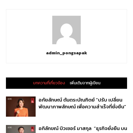
admin_pongsapak
บทความที่เกี่ยวข้อง
เพิ่มเติมจากผู้เขียน
อภัยลักษณ์ ตันตระบัณฑิตย์ “ปรับ เปลี่ยน
พัฒนาภาพลักษณ์ เพื่อความสำเร็จที่ยั่งยืน”
อภิลักขณ์ บิวเซอร์ มาสกุล “ธุรกิจยั่งยืน บน