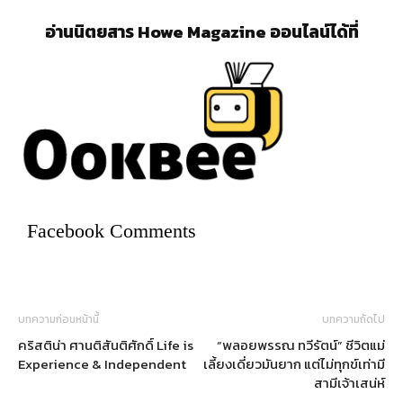
อ่านนิตยสาร Howe Magazine ออนไลน์ได้ที่
Facebook Comments
บทความก่อนหน้านี้
บทความถัดไป
คริสติน่า ศานติสันติศักดิ์ Life is
“พลอยพรรณ ทวีรัตน์” ชีวิตแม่
Experience & Independent
เลี้ยงเดี่ยวมันยาก แต่ไม่ทุกข์เท่ามี
สามีเจ้าเสน่ห์