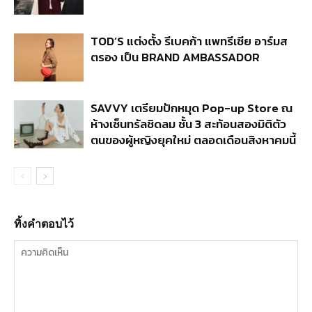
TOD’S แต่งตั้ง รีเบคก้า แพทรีเซีย อาร์มส
ตรอง เป็น BRAND AMBASSADOR
SAVVY เตรียมปักหมุด Pop-up Store ณ
ห้างเซ็นทรัลชิดลม ชั้น 3 สะท้อนสองมิติตัว
ตนของผู้หญิงยุคใหม่ ตลอดเดือนสิงหาคมนี้
ทิ้งคำตอบไว้