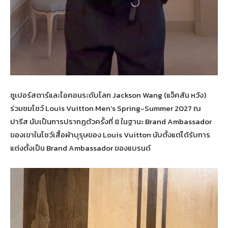
ซูเปอร์สตาร์และไอคอนระดับโลก Jackson Wang (แจ็คสัน หวัง)
ร่วมชมโชว์ Louis Vuitton Men’s Spring-Summer 2027 ณ
ปารีส นับเป็นการปรากฏตัวครั้งที่ 8 ในฐานะ Brand Ambassador
ของเขาในโชว์เสื้อผ้าบุรุษของ Louis Vuitton นับตั้งแต่ได้รับการ
แต่งตั้งเป็น Brand Ambassador ของแบรนด์