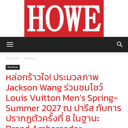
https://howemagazine.com/
หน้าแรก
Fashion
Fashion
หล่อกร้าวใจ! ประมวลภาพ
Jackson Wang ร่วมชมโชว์
Louis Vuitton Men’s Spring-
Summer 2027 ณ ปารีส กับการ
ปรากฏตัวครั้งที่ 8 ในฐานะ