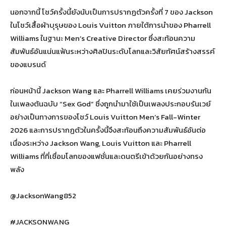
นอกจากนี้ โชว์ครั้งนี้ยังนับเป็นการปรากฏตัวครั้งที่ 7 ของ Jackson
ในโชว์เสื้อผ้าบุรุษของ Louis Vuitton ภายใต้การนำของ Pharrell
Williams ในฐานะ Men’s Creative Director ซึ่งสะท้อนความ
สัมพันธ์อันแน่นแฟ้นระหว่างศิลปินระดับโลกและวิสัยทัศน์สร้างสรรค์
ของแบรนด์
ก่อนหน้านี้ Jackson Wang และ Pharrell Williams เคยร่วมงานกัน
ในเพลงต้นฉบับ “Sex God” ซึ่งถูกนำมาใช้เป็นเพลงประกอบรันเวย์
อย่างเป็นทางการของโชว์ Louis Vuitton Men’s Fall-Winter
2026 และการปรากฏตัวในครั้งนี้จึงสะท้อนถึงความสัมพันธ์อันต่อ
เนื่องระหว่าง Jackson Wang, Louis Vuitton และ Pharrell
Williams ที่ที่เชื่อมโลกของแฟชั่นและดนตรีเข้าด้วยกันอย่างทรง
พลัง
@JacksonWang852
#JACKSONWANG