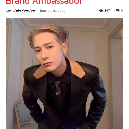
Brand Ambassador
โดย
เจ้าหิ่งห้อยน้อย
-
397
0
มิถุนายน 26, 2026