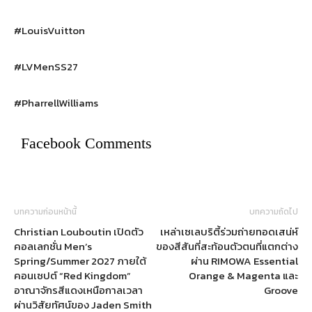
#LouisVuitton
#LVMenSS27
#PharrellWilliams
Facebook Comments
บทความก่อนหน้านี้
บทความถัดไป
Christian Louboutin เปิดตัว
เหล่าเซเลบริตี้ร่วมถ่ายทอดเสน่ห์
คอลเลกชั่น Men’s
ของสีสันที่สะท้อนตัวตนที่แตกต่าง
Spring/Summer 2027 ภายใต้
ผ่าน RIMOWA Essential
คอนเซปต์ “Red Kingdom”
Orange & Magenta และ
อาณาจักรสีแดงเหนือกาลเวลา
Groove
ผ่านวิสัยทัศน์ของ Jaden Smith