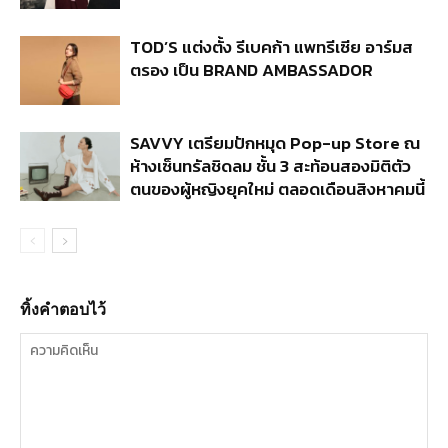
TOD’S แต่งตั้ง รีเบคก้า แพทรีเซีย อาร์มส
ตรอง เป็น BRAND AMBASSADOR
SAVVY เตรียมปักหมุด Pop-up Store ณ
ห้างเซ็นทรัลชิดลม ชั้น 3 สะท้อนสองมิติตัว
ตนของผู้หญิงยุคใหม่ ตลอดเดือนสิงหาคมนี้
ทิ้งคำตอบไว้