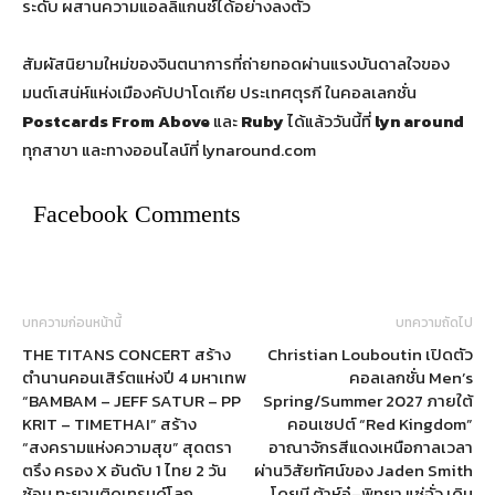
ระดับ ผสานความแอลลิแกนซ์ได้อย่างลงตัว
สัมผัสนิยามใหม่ของจินตนาการที่ถ่ายทอดผ่านแรงบันดาลใจของ
มนต์เสน่ห์แห่งเมืองคัปปาโดเกีย ประเทศตุรกี ในคอลเลกชั่น
Postcards From Above
และ
Ruby
ได้แล้ววันนี้ที่
lyn around
ทุกสาขา และทางออนไลน์ที่ lynaround.com
Facebook Comments
บทความก่อนหน้านี้
บทความถัดไป
THE TITANS CONCERT สร้าง
Christian Louboutin เปิดตัว
ตำนานคอนเสิร์ตแห่งปี 4 มหาเทพ
คอลเลกชั่น Men’s
“BAMBAM – JEFF SATUR – PP
Spring/Summer 2027 ภายใต้
KRIT – TIMETHAI” สร้าง
คอนเซปต์ “Red Kingdom”
“สงครามแห่งความสุข” สุดตรา
อาณาจักรสีแดงเหนือกาลเวลา
ตรึง ครอง X อันดับ 1 ไทย 2 วัน
ผ่านวิสัยทัศน์ของ Jaden Smith
ซ้อน ทะยานติดเทรนด์โลก
โดยมี ต้าห์อู๋–พิทยา แซ่ฉั่ว เดิน