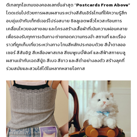
ดีเทลทุกไอเทมของคอลเลกชั่นล่าสุด “
Postcards From Above”
โดดเด่นไปด้วยการผสมผสานระหว่างสีสันเอิร์ธโทนที่ให้ความรู้สึก
อบอุ่นเข้ากับเท็กซ์เจอร์โปร่งสบาย ซิลลูเอตพลิ้วไหวสะท้อนการ
เคลื่อนไหวของสายลม และโครงสร้างเสื้อผ้าที่เน้นความผ่อนคลาย
เพื่อรองรับทุกการเดินทาง ถ่ายทอดความทรงจำ สถานที่ และเรื่อง
ราวที่ถูกเก็บเกี่ยวระหว่างทาง โทนสีหลักประกอบด้วย สีน้ำตาลออ
เชอร์ สีส้มอิฐ สีเหลืองพาสเทล สีชมพูเบบี้พิงค์ และสีฟ้าสกายบลู
ผสานเข้ากับเฉดสีนู้ด สีเบจ สีขาว และสีดำอย่างลงตัว สร้างลุคที่
ร่วมสมัยและสวมใส่ได้ในหลากหลายโอกาส