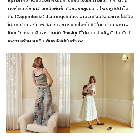
ฤดูกาล Pre-Fall 2026 พร้อมถ่ายทอดแรงบันดาลใจจากการเดิน
ทางสำรวจโลกกว้างเหนือผืนฟ้าด้วยบอลลูนขนาดใหญ่สู่คัปปาโด
เกีย (Cappadocia) ประเทศตุรกีอันงดงาม สะท้อนจังหวะการใช้ชีวิต
ที่เปี่ยมด้วยเสรีภาพ อิสระ และการมองโลกในมิติใหม่ นำเสนอภาพ
ลักษณ์ของสาวลิน อราวนด์ในอีกแง่มุมที่ให้ความสำคัญกับโมเม้นท์
ของการพักผ่อนเติมเต็มพลังให้กับตัวเอง