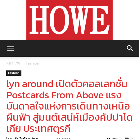
https://howemagazine.com/
หน้าแรก
Fashion
Fashion
lyn around เปิดตัวคอลเลกชั่น
Postcards From Above แรง
บันดาลใจแห่งการเดินทางเหนือ
ผืนฟ้า สู่มนต์เสน่ห์เมืองคัปปาโด
เกีย ประเทศตุรกี